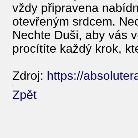
vždy připravena nabídno
otevřeným srdcem. Nec
Nechte Duši, aby vás 
procítíte každý krok, kt
Zdroj:
https://absoluter
Zpět