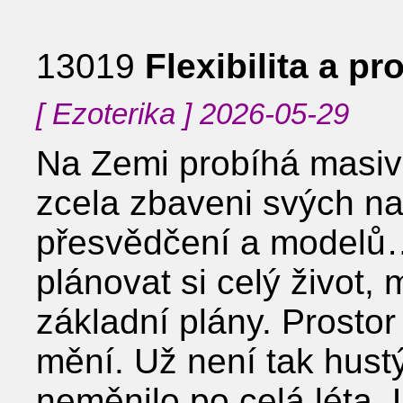
13019
Flexibilita a p
[ Ezoterika ] 2026-05-29
Na Zemi probíhá masivn
zcela zbaveni svých na
přesvědčení a modelů
plánovat si celý život, 
základní plány. Prosto
mění. Už není tak hustý
neměnilo po celá léta. 