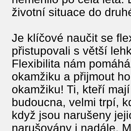
životní situace do druh
Je klíčové naučit se fl
přistupovali s větší leh
Flexibilita nám pomáhá
okamžiku a přijmout ho
okamžiku! Ti, kteří maj
budoucna, velmi trpí, k
když jsou narušeny je
narušovány i nadále. M