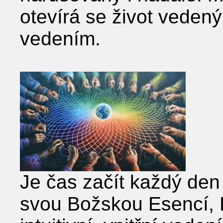
otevírá se život vedený
vedením.
Je čas začít každý den
svou Božskou Esencí,