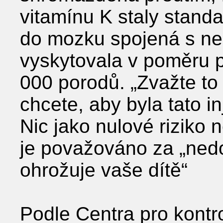
vitamínu K staly stand
do mozku spojená s ne
vyskytovala v poměru p
000 porodů. „Zvažte to
chcete, aby byla tato i
Nic jako nulové riziko 
je považováno za „nedo
ohrožuje vaše dítě“
Podle Centra pro kontr