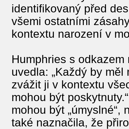
identifikovaný před desí
všemi ostatními zásahy,
kontextu narození v mo
Humphries s odkazem n
uvedla: „Každý by měl mí
zvážit ji v kontextu vše
mohou být poskytnuty.“
mohou být „úmyslné“, 
také naznačila, že přir