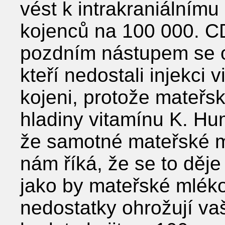
vést k intrakraniálnímu
kojenců na 100 000. C
pozdním nástupem se ob
kteří nedostali injekci
kojeni, protože mateřs
hladiny vitamínu K. Hum
že samotné mateřské m
nám říká, že se to děje
jako by mateřské mléko 
nedostatky ohrožují vaš