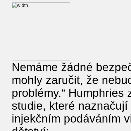
Nemáme žádné bezpečno
mohly zaručit, že neb
problémy.“ Humphries z
studie, které naznačuj
injekčním podáváním v