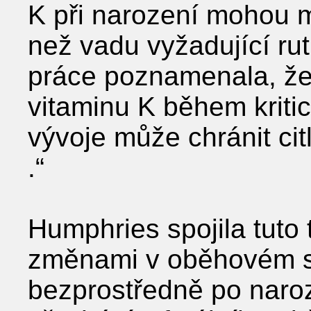
K při narození mohou m
než vadu vyžadující ru
práce poznamenala, že 
vitaminu K během kritic
vývoje může chránit ci
.“
Humphries spojila tuto
změnami v oběhovém s
bezprostředně po naro