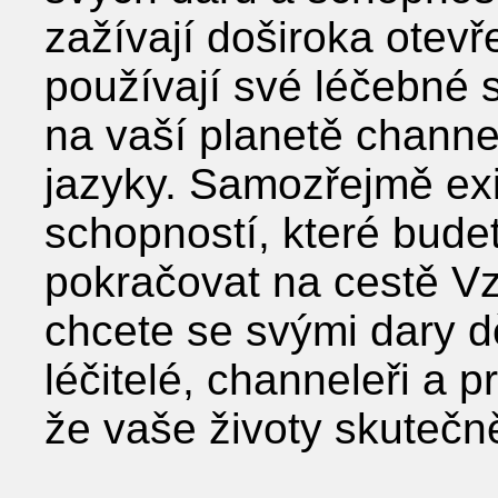
zažívají doširoka otevře
používají své léčebné 
na vaší planetě channel
jazyky. Samozřejmě ex
schopností, které bude
pokračovat na cestě Vz
chcete se svými dary dě
léčitelé, channeleři a pr
že vaše životy skutečně