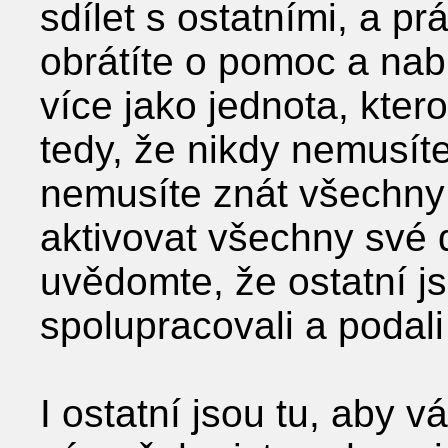
sdílet s ostatními, a p
obrátíte o pomoc a nabí
více jako jednota, kter
tedy, že nikdy nemusít
nemusíte znát všechny
aktivovat všechny své 
uvědomte, že ostatní js
spolupracovali a poda
I ostatní jsou tu, aby v