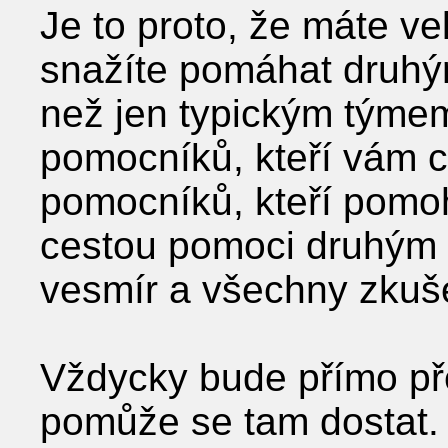
Je to proto, že máte v
snažíte pomáhat druhý
než jen typickým týmem
pomocníků, kteří vám c
pomocníků, kteří pomo
cestou pomoci druhým v 
vesmír a všechny zkuš
Vždycky bude přímo pře
pomůže se tam dostat. 