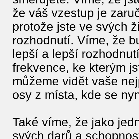
že váš vzestup je zaruč
protože jste ve svých ži
rozhodnutí. Víme, že bu
lepší a lepší rozhodnutí
frekvence, ke kterým js
můžeme vidět vaše ne
osy z místa, kde se nyn
Také víme, že jako jedn
svých darů a schopnost