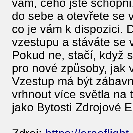
vám, čeho jste schopni
do sebe a otevřete se 
co je vám k dispozici. 
vzestupu a stáváte se 
Pokud ne, stačí, když 
pro nové způsoby, jak 
Vzestup má být zábavný
vrhnout více světla na 
jako Bytosti Zdrojové E