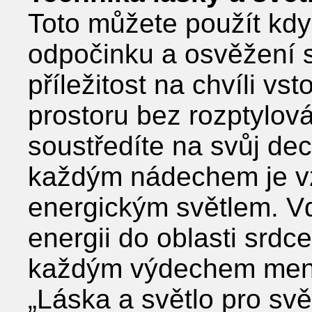
Toto můžete použít kdyk
odpočinku a osvěžení 
příležitost na chvíli vst
prostoru bez rozptylová
soustředíte na svůj dec
každým nádechem je v
energickým světlem. V
energii do oblasti srdc
každým výdechem ment
„Láska a světlo pro svě