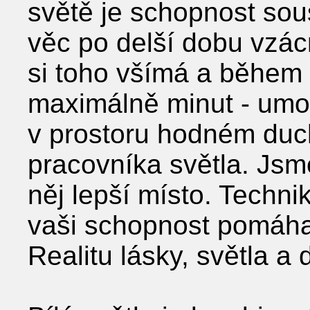
světě je schopnost sou
věc po delší dobu vzác
si toho všímá a během 
maximálně minut - umo
v prostoru hodném duc
pracovníka světla. Jsme
něj lepší místo. Techni
vaši schopnost pomáhat
Realitu lásky, světla a