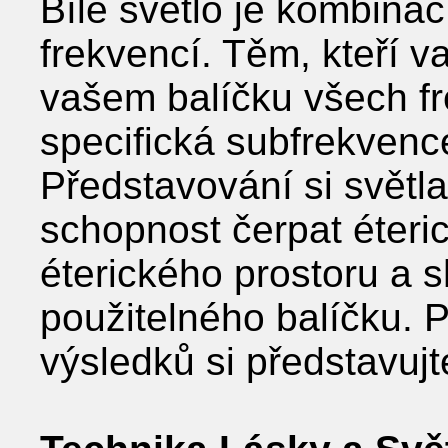
Bílé světlo je kombina
frekvencí. Těm, kteří va
vašem balíčku všech fre
specifická subfrekvenc
Představování si světla
schopnost čerpat éteric
éterického prostoru a 
použitelného balíčku. 
výsledků si představujte