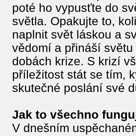
poté ho vypusťte do s
světla. Opakujte to, ko
naplnit svět láskou a s
vědomí a přináší světu
dobách krize. S krizí vša
příležitost stát se tím,
skutečné poslání své d
Jak to všechno fungu
V dnešním uspěchaném