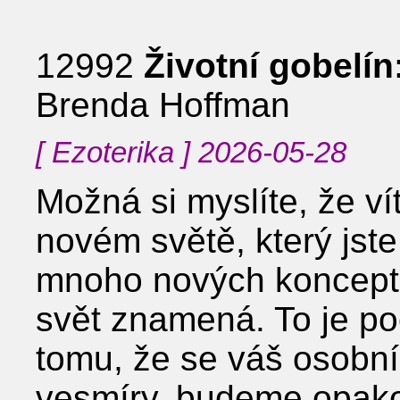
12992
Životní gobelín
Brenda Hoffman
[ Ezoterika ] 2026-05-28
Možná si myslíte, že ví
novém světě, který jste s
mnoho nových konceptů
svět znamená. To je po
tomu, že se váš osobní
vesmíry, budeme opako