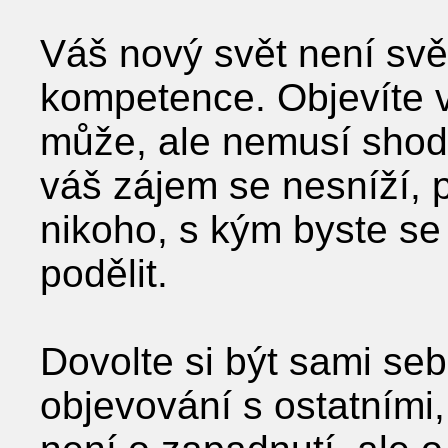
Váš nový svět není svě
kompetence. Objevíte v
může, ale nemusí shodo
váš zájem se nesníží, 
nikoho, s kým byste se
podělit.
Dovolte si být sami s
objevování s ostatními