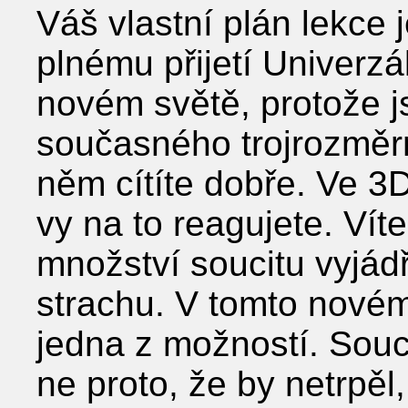
Váš vlastní plán lekce j
plnému přijetí Univerz
novém světě, protože j
současného trojrozměr
něm cítíte dobře. Ve 3D
vy na to reagujete. Vít
množství soucitu vyjád
strachu. V tomto novém 
jedna z možností. Souc
ne proto, že by netrpěl