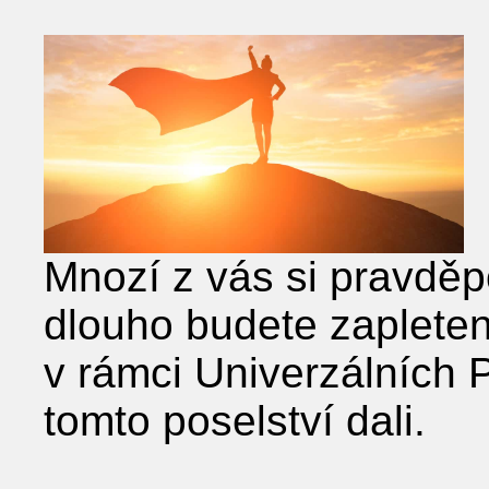
Mnozí z vás si pravděp
dlouho budete zapleteni
v rámci Univerzálních 
tomto poselství dali.