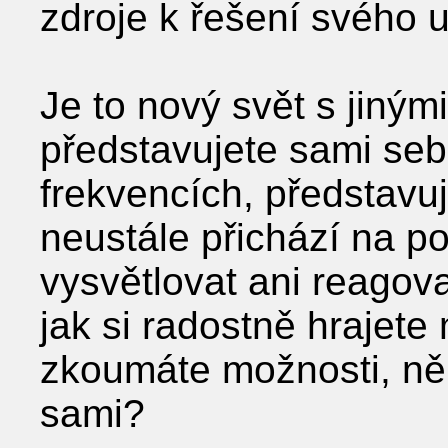
zdroje k řešení svého u
Je to nový svět s jiný
představujete sami seb
frekvencích, představuj
neustále přichází na p
vysvětlovat ani reagov
jak si radostně hrajet
zkoumáte možnosti, ně
sami?