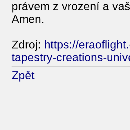
právem z vrození a vaš
Amen.
Zdroj:
https://eraofligh
tapestry-creations-unive
Zpět