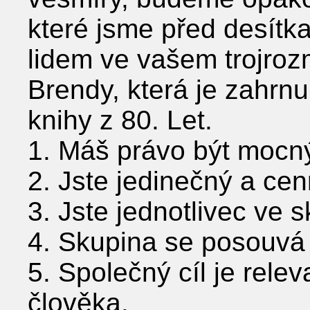
které jsme před desítka
lidem ve vašem trojroz
Brendy, která je zahrn
knihy z 80. Let.
1. Máš právo být mocn
2. Jste jedinečný a cen
3. Jste jednotlivec ve 
4. Skupina se posouvá 
5. Společný cíl je rele
člověka.