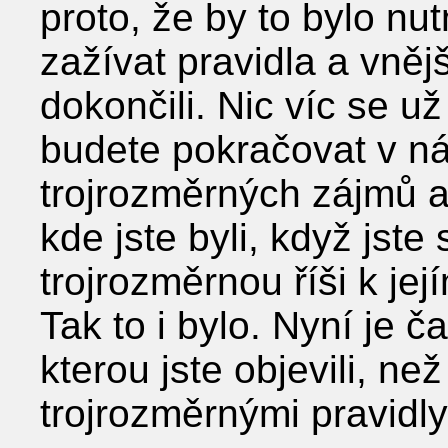
proto, že by to bylo nutn
zažívat pravidla a vněj
dokončili. Nic víc se u
budete pokračovat v n
trojrozměrných zájmů a
kde jste byli, když jst
trojrozměrnou říši k je
Tak to i bylo. Nyní je č
kterou jste objevili, než
trojrozměrnými pravidly