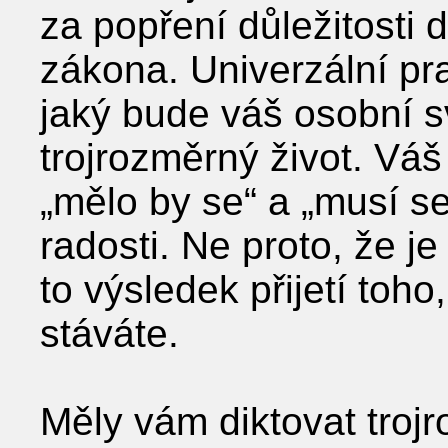
za popření důležitosti
zákona. Univerzální pr
jaký bude váš osobní sv
trojrozměrný život. Váš 
„mělo by se“ a „musí s
radosti. Ne proto, že je
to výsledek přijetí toh
stáváte.
Měly vám diktovat troj