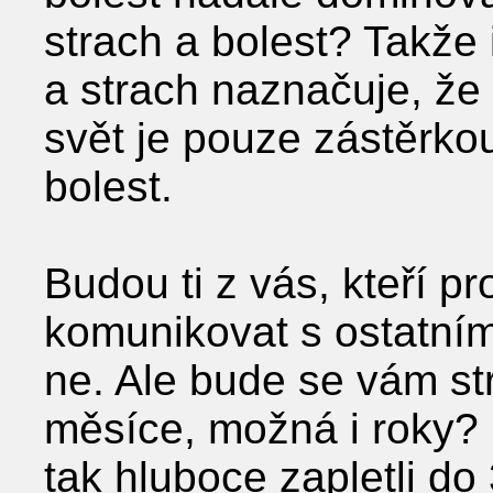
strach a bolest? Takže 
a strach naznačuje, že 
svět je pouze zástěrko
bolest.
Budou ti z vás, kteří pr
komunikovat s ostatním
ne. Ale bude se vám st
měsíce, možná i roky? 
tak hluboce zapletli d