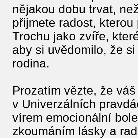
nějakou dobu trvat, než
přijmete radost, kterou
Trochu jako zvíře, kter
aby si uvědomilo, že si
rodina.
Prozatím vězte, že váš
v Univerzálních pravdác
vírem emocionální boles
zkoumáním lásky a rado