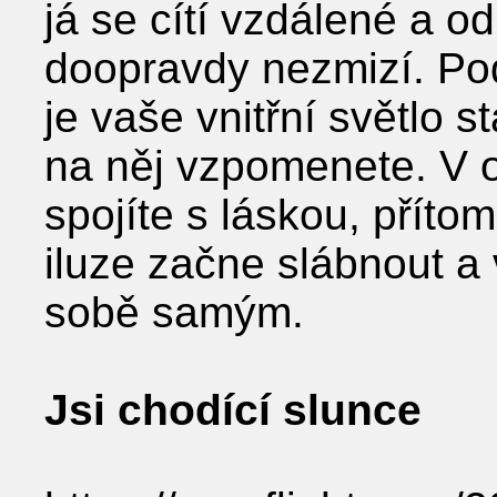
já se cítí vzdálené a o
doopravdy nezmizí. P
je vaše vnitřní světlo s
na něj vzpomenete. V 
spojíte s láskou, přítom
iluze začne slábnout a 
sobě samým.
Jsi chodící slunce