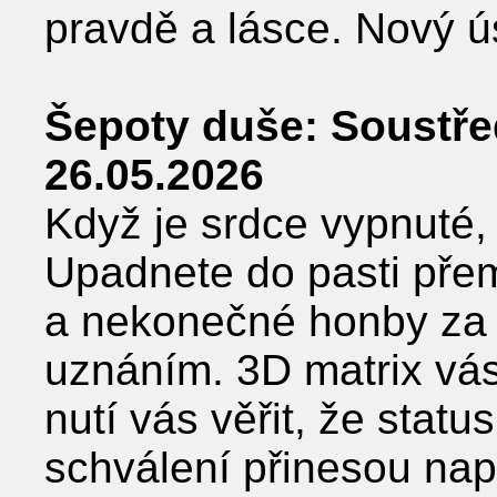
pravdě a lásce. Nový ús
Šepoty duše: Soustře
26.05.2026
Když je srdce vypnuté,
Upadnete do pasti přem
a nekonečné honby za
uznáním. 3D matrix vás 
nutí vás věřit, že statu
schválení přinesou nap