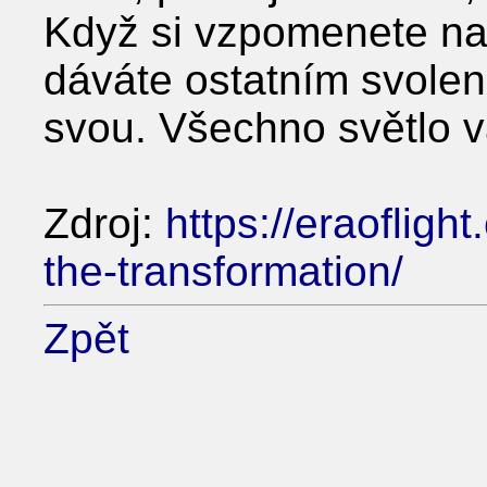
Když si vzpomenete na s
dáváte ostatním svolení
svou. Všechno světlo v
Zdroj:
https://eraoflig
the-transformation/
Zpět