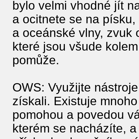
bylo velmi vhodné jít n
a ocitnete se na písku,
a oceánské vlny, zvuk 
které jsou všude kolem
pomůže.
OWS: Využijte nástroje
získali. Existuje mnoho
pomohou a povedou vá
kterém se nacházíte, a p