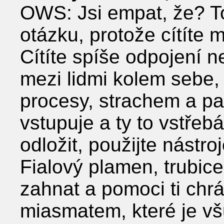
OWS: Jsi empat, že? T
otázku, protože cítíte
Cítíte spíše odpojení ne
mezi lidmi kolem sebe,
procesy, strachem a pa
vstupuje a ty to vstřeb
odložit, použijte nástro
Fialový plamen, trubice
zahnat a pomoci ti chr
miasmatem, které je vš