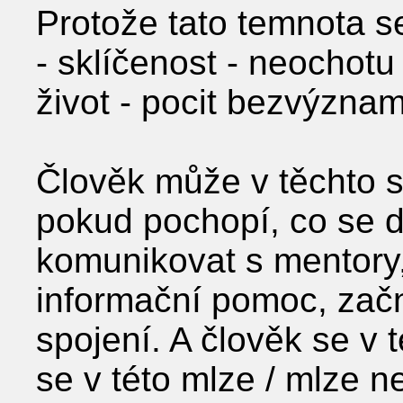
Protože tato temnota se
- sklíčenost - neochotu 
život - pocit bezvýznam
Člověk může v těchto s
pokud pochopí, co se d
komunikovat s mentory,
informační pomoc, začn
spojení. A člověk se v t
se v této mlze / mlze n