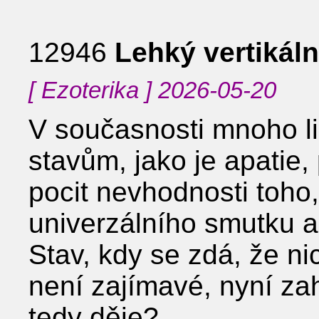
12946
Lehký vertikáln
[ Ezoterika ] 2026-05-20
V současnosti mnoho li
stavům, jako je apatie, 
pocit nevhodnosti toho
univerzálního smutku 
Stav, kdy se zdá, že ni
není zajímavé, nyní za
tedy děje?