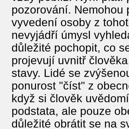
pozorování. Nemohou p
vyvedení osoby z toho
nevyjádří úmysl vyhled
důležité pochopit, co s
projevují uvnitř člověk
stavy. Lidé se zvýšenou 
ponurost "číst" z obec
když si člověk uvědomí
podstata, ale pouze ob
důležité obrátit se na 