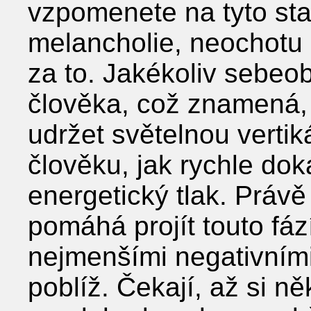
vzpomenete na tyto stav
melancholie, neochotu c
za to. Jakékoliv sebeob
člověka, což znamená,
udržet světelnou verti
člověku, jak rychle do
energetický tlak. Právě
pomáhá projít touto fáz
nejmenšími negativními
poblíž. Čekají, až si n