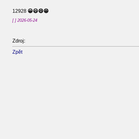
12928
😀😃😄😁
[ ] 2026-05-24
Zdroj:
Zpět