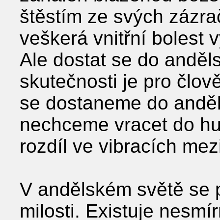
štěstím ze svých zázr
veškerá vnitřní bolest 
Ale dostat se do anděl
skutečnosti je pro člo
se dostaneme do anděl
nechceme vracet do hu
rozdíl ve vibracích me
V andělském světě se 
milosti. Existuje nesm