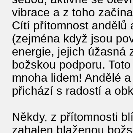
vibrace a z toho začína
Cítí přítomnost andělů 
(zejména když jsou povo
energie, jejich úžasná
božskou podporu. Toto 
mnoha lidem! Andělé a 
přichází s radostí a ob
Někdy, z přítomnosti blí
zahalen blaženou božs