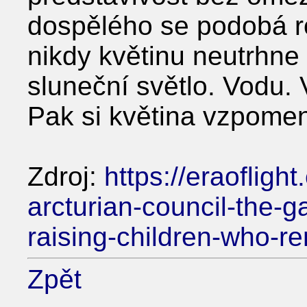
dospělého se podobá ro
nikdy květinu neutrhne
sluneční světlo. Vodu.
Pak si květina vzpomen
Zdroj:
https://eraofligh
arcturian-council-the-
raising-children-who-r
Zpět