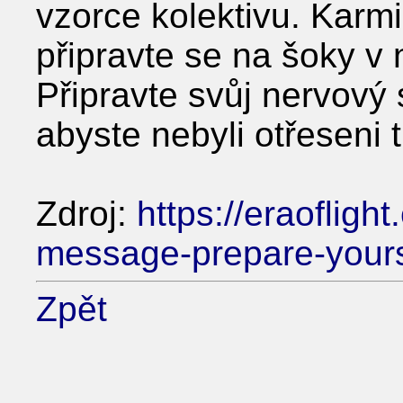
vzorce kolektivu. Karmi
připravte se na šoky v 
Připravte svůj nervov
abyste nebyli otřeseni t
Zdroj:
https://eraofligh
message-prepare-yourse
Zpět