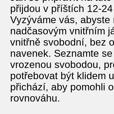
přijdou v příštích 12-2
Vyzýváme vás, abyste m
nadčasovým vnitřním já 
vnitřně svobodní, bez o
navenek. Seznamte se 
vrozenou svobodou, pr
potřebovat být klidem u
přichází, aby pomohli os
rovnováhu.