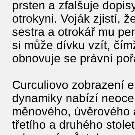
prsten a zfalšuje dopis
otrokyni. Voják zjistí, 
sestra a otrokář mu pe
si může dívku vzít, čím
obnovuje se právní poř
Curculiovo zobrazení e
dynamiky nabízí neoce
měnového, úvěrového 
třetího a druhého století