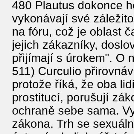
480 Plautus dokonce hov
vykonávají své záležit
na fóru, což je oblast 
jejich zákazníky, doslov
přijímají s úrokem". O 
511) Curculio přirovná
protože říká, že oba lidi
prostitucí, porušují zák
ochraně sebe sama. Vy
zákona. Trh se sexuáln