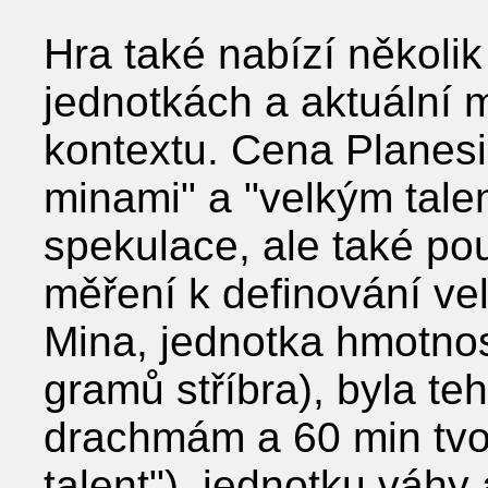
Hra také nabízí několik
jednotkách a aktuální 
kontextu. Cena Planesia
minami" a "velkým tale
spekulace, ale také po
měření k definování ve
Mina, jednotka hmotnost
gramů stříbra), byla te
drachmám a 60 min tvoři
talent"), jednotku váhy 