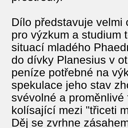
Dílo představuje velmi
pro výzkum a studium t
situací mladého Phaedr
do dívky Planesius v ot
peníze potřebné na výk
spekulace jeho stav zho
svévolné a proměnlivé 
kolísající mezi "třiceti
Děj se zvrhne zásahem