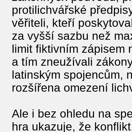
protilichvářské předpi
věřiteli, kteří poskyto
za vyšší sazbu než ma
limit fiktivním zápise
a tím zneužívali zákon
latinským spojencům, na
rozšířena omezení lich
Ale i bez ohledu na spe
hra ukazuje, že konflikt