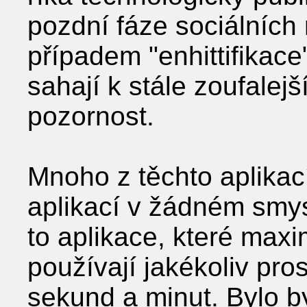
pozdní fáze sociálních
případem "enhittifikace"
sahají k stále zoufalej
pozornost.
Mnoho z těchto aplikac
aplikací v žádném smy
to aplikace, které maxi
používají jakékoliv pros
sekund a minut. Bylo by 