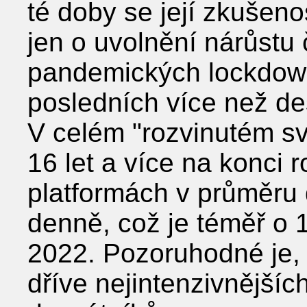
té doby se její zkušeno
jen o uvolnění nárůst
pandemických lockdown
posledních více než des
V celém "rozvinutém svě
16 let a více na konci 
platformách v průměru 
denně, což je téměř o 
2022. Pozoruhodné je, 
dříve nejintenzivnějšíc