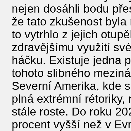
nejen dosáhli bodu přes
že tato zkušenost byla 
to vytrhlo z jejich otupě
zdravějšímu využití sv
háčku. Existuje jedna 
tohoto slibného meziná
Severní Amerika, kde s
plná extrémní rétoriky,
stále roste. Do roku 2
procent vyšší než v Ev