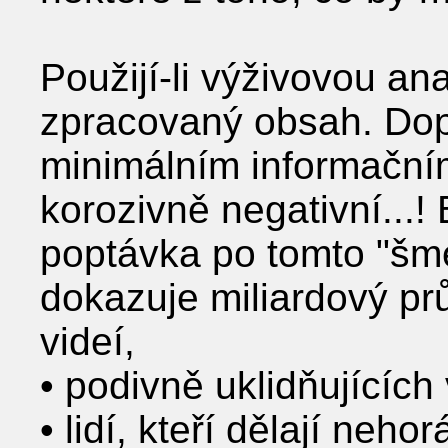
Použijí-li výživovou ana
zpracovaný obsah. Dop
minimálním informační
korozivně negativní...!
poptávka po tomto "šmej
dokazuje miliardový pr
videí,
• podivně uklidňujících
• lidí, kteří dělají neho