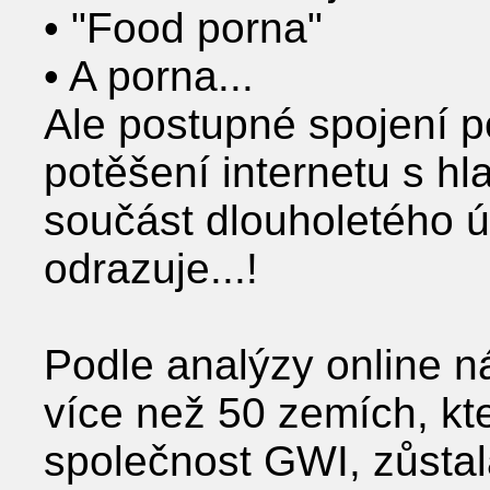
• "Food porna"
• A porna...
Ale postupné spojení p
potěšení internetu s hla
součást dlouholetého úp
odrazuje...!
Podle analýzy online 
více než 50 zemích, kt
společnost GWI, zůsta