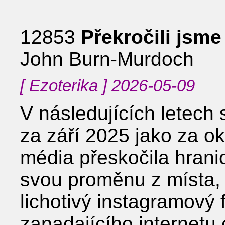
12853
Překročili jsme
John Burn-Murdoch
[ Ezoterika ] 2026-05-09
V následujících letech
za září 2025 jako za o
média přeskočila hranic
svou proměnu z místa, k
lichotivý instagramový f
zapadajícího internetu 