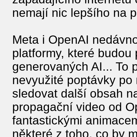
nemají nic lepšího na p
Meta i OpenAI nedávno
platformy, které budou 
generovaných AI... To
nevyužité poptávky po 
sledovat další obsah n
propagační video od O
fantastickými animace
některé z toho, co by mo