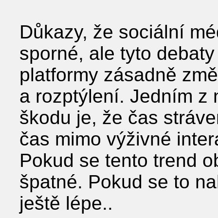
Důkazy, že sociální méd
sporné, ale tyto debaty
platformy zásadně změni
a rozptýlení. Jedním z 
škodu je, že čas stráve
čas mimo výživné intera
Pokud se tento trend o
špatné. Pokud se to na
ještě lépe..