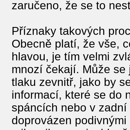
zaručeno, že se to nest
Příznaky takových proc
Obecně platí, že vše, c
hlavou, je tím velmi zv
mnozí čekají. Může se j
tlaku zevnitř, jako by s
informací, které se do n
spáncích nebo v zadní č
doprovázen podivnými