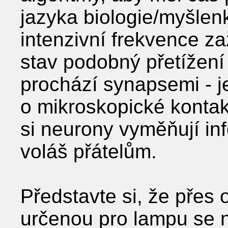
jazyka biologie/myšlen
intenzivní frekvence z
stav podobný přetížení
prochází synapsemi - 
o mikroskopické kontakt
si neurony vyměňují in
voláš přátelům.
Představte si, že přes
určenou pro lampu se 