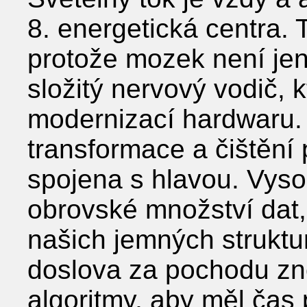
8. energetická centra. T
protože mozek není jen
složitý nervový vodič, 
modernizací hardwaru.
transformace a čištění 
spojena s hlavou. Vys
obrovské množství dat,
našich jemných struktu
doslova za pochodu zn
algoritmy, aby měl čas