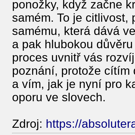
ponožky, když začne kr
samém. To je citlivost,
samému, která dává ve
a pak hlubokou důvěru 
proces uvnitř vás rozvíj
poznání, protože cítím 
a vím, jak je nyní pro 
oporu ve slovech.
Zdroj:
https://absoluter