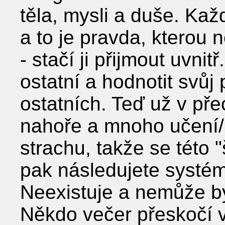
těla, mysli a duše. Ka
a to je pravda, kterou
- stačí ji přijmout uvni
ostatní a hodnotit svůj
ostatních. Teď už v pře
nahoře a mnoho učení/p
strachu, takže se této 
pak následujete systém
Neexistuje a nemůže b
Někdo večer přeskočí 