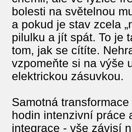
bolesti na světelnou mu
a pokud je stav zcela „n
pilulku a jít spát. To je
tom, jak se cítíte. Nehr
vzpomeňte si na výše u
elektrickou zásuvkou.
Samotná transformace 
hodin intenzivní práce 
integrace - vše závisí 