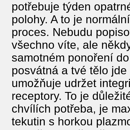
potřebuje týden opatrné
polohy. A to je normální
proces. Nebudu popisov
všechno víte, ale někd
samotném ponoření do 
posvátná a tvé tělo jd
umožňuje udržet integri
receptory. To je důležit
chvílích potřeba, je ma
tekutin s horkou plazmo