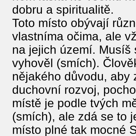
dobru a spiritualitě.
Toto místo obývají různ
vlastníma očima, ale vž
na jejich území. Musíš 
vyhověl (smích). Člově
nějakého důvodu, aby z
duchovní rozvoj, pocho
místě je podle tvých m
(smích), ale zdá se to j
místo plné tak mocné S