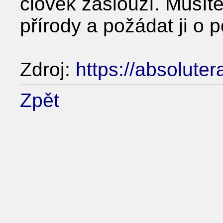
člověk zaslouží. Musíte
přírody a požádat ji o p
Zdroj:
https://absoluter
Zpět