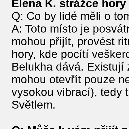
Elena K. strážce hory
Q: Co by lidé měli o to
A: Toto místo je posvá
mohou přijít, provést ri
hory, kde pocítí veškero
Belukha dává. Existují 
mohou otevřít pouze ne
vysokou vibrací), tedy t
Světlem.