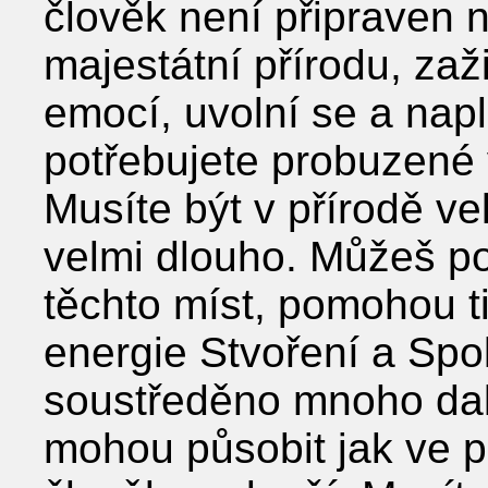
člověk není připraven 
majestátní přírodu, zaž
emocí, uvolní se a nap
potřebujete probuzené
Musíte být v přírodě vel
velmi dlouho. Můžeš p
těchto míst, pomohou ti
energie Stvoření a Spo
soustředěno mnoho dalš
mohou působit jak ve pr