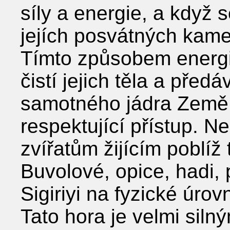
síly a energie, a když 
jejích posvátných kame
Tímto způsobem energ
čistí jejich těla a před
samotného jádra Země.
respektující přístup. N
zvířatům žijícím poblíž
Buvolové, opice, hadi, 
Sigiriyi na fyzické úrovn
Tato hora je velmi sil