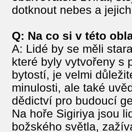
dotknout nebes a jejich
Q: Na co si v této obl
A: Lidé by se měli stara
které byly vytvořeny s
bytostí, je velmi důlež
minulosti, ale také uvě
dědictví pro budoucí g
Na hoře Sigiriya jsou 
božského světla, zažív