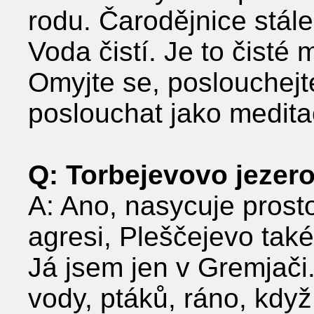
rodu. Čarodějnice stále
Voda čistí. Je to čisté 
Omyjte se, poslouchejt
poslouchat jako medita
Q: Torbejevovo jezero
A: Ano, nasycuje prosto
agresi, Pleščejevo také
Já jsem jen v Gremjači
vody, ptáků, ráno, když