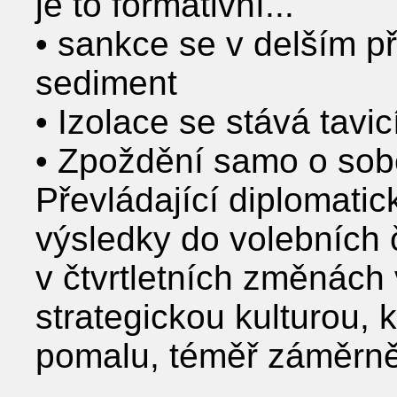
je to formativní...
• sankce se v delším p
sediment
• Izolace se stává tavi
• Zpoždění samo o sob
Převládající diplomatick
výsledky do volebních č
v čtvrtletních změnách 
strategickou kulturou, 
pomalu, téměř záměrně