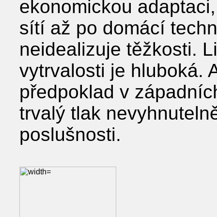
ekonomickou adaptaci,
sítí až po domácí techn
neidealizuje těžkosti. 
vytrvalosti je hluboká. 
předpoklad v západních
trvalý tlak nevyhnuteln
poslušnosti.