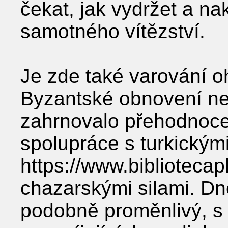
čekat, jak vydržet a na
samotného vítězství.
Je zde také varování oh
Byzantské obnovení ne
zahrnovalo přehodnoce
spolupráce s turkickým
https://www.biblioteca
chazarskými silami. Dn
podobně proměnlivý, s 