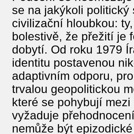
se na jakýkoli politick
civilizační hloubkou: ty,
bolestivě, že přežití je 
dobytí. Od roku 1979 Ír
identitu postavenou niko
adaptivním odporu, pro
trvalou geopolitickou m
které se pohybují mezi r
vyžaduje přehodnocení 
nemůže být epizodické 