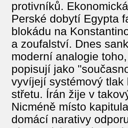
protivníků. Ekonomická 
Perské dobytí Egypta fa
blokádu na Konstantino
a zoufalství. Dnes sank
moderní analogie toho,
popisují jako "současn
vyvíjejí systémový tla
střetu. Írán žije v tak
Nicméně místo kapitula
domácí narativy odporu