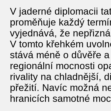
V jaderné diplomacii t
proměňuje každý termín 
vyjednává, že nepřizná p
V tomto křehkém uvolně
stává méně o důvěře a 
regionální mocnosti opa
rivality na chladnější, 
přežití. Navíc možná ne
hranicích samotné moc