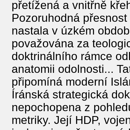
přetížená a vnitřně kře
Pozoruhodná přesnost 
nastala v úzkém období 
považována za teologic
doktrinálního rámce odh
anatomii odolnosti... 
připomíná moderní Islá
Íránská strategická dok
nepochopena z pohled
metriky. Její HDP, voje