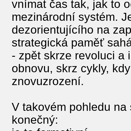
vnímat čas tak, jak to
mezinárodní systém. J
dezorientujícího na zap
strategická paměť sahá
- zpět skrze revoluci a
obnovu, skrz cykly, kdy
znovuzrození.
V takovém pohledu na s
konečný: