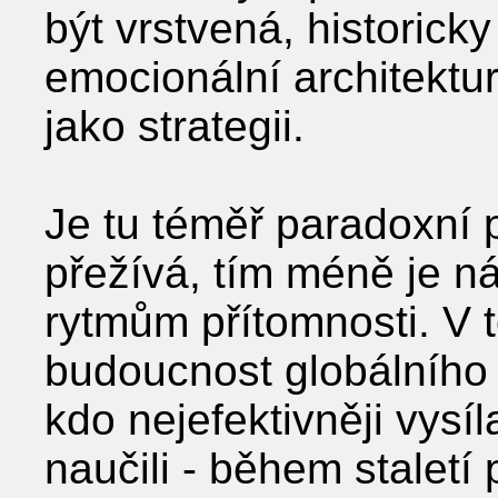
být vrstvená, historic
emocionální architektu
jako strategii.
Je tu téměř paradoxní 
přežívá, tím méně je 
rytmům přítomnosti. V 
budoucnost globálního
kdo nejefektivněji vysíla
naučili - během staletí