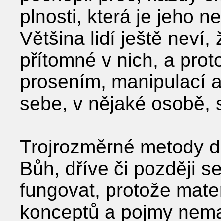
plnosti, která je jeho 
Většina lidí ještě neví, ž
přítomné v nich, a proto
prosením, manipulací a
sebe, v nějaké osobě, s
Trojrozměrné metody do
Bůh, dříve či později se
fungovat, protože mater
konceptů a pojmy nema