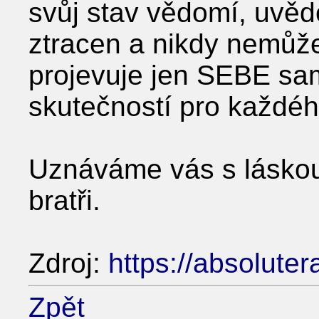
svůj stav vědomí, uvěd
ztracen a nikdy nemůž
projevuje jen SEBE sam
skutečností pro každéh
Uznáváme vás s láskou,
bratři.
Zdroj:
https://absoluter
Zpět