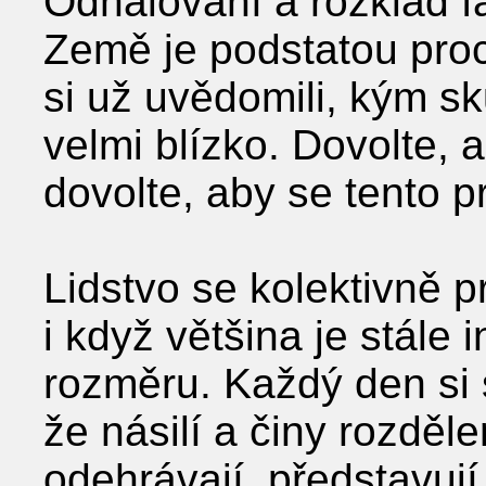
Odhalování a rozklad f
Země je podstatou pro
si už uvědomili, kým sk
velmi blízko. Dovolte, 
dovolte, aby se tento p
Lidstvo se kolektivně 
i když většina je stále i
rozměru. Každý den si s
že násilí a činy rozděle
odehrávají, představují