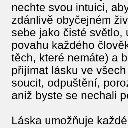
nechte svou intuici, a
zdánlivě obyčejném živo
sebe jako čisté světlo
povahu každého člověka
těch, které nemáte) a b
přijímat lásku ve všech 
soucit, odpuštění, por
aniž byste se nechali p
Láska umožňuje každém