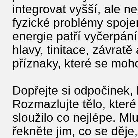
integrovat vyšší, ale 
fyzické problémy spoje
energie patří vyčerpání,
hlavy, tinitace, závratě
příznaky, které se moho
Dopřejte si odpočinek, 
Rozmazlujte tělo, kter
sloužilo co nejlépe. M
řekněte jim, co se děje,