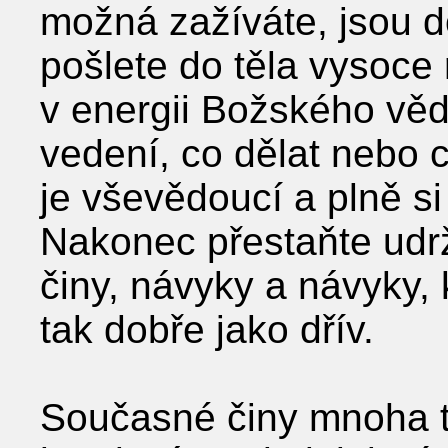
možná zažíváte, jsou do
pošlete do těla vysoce 
v energii Božského věd
vedení, co dělat nebo c
je vševědoucí a plně s
Nakonec přestaňte udr
činy, návyky a návyky, 
tak dobře jako dřív.
Současné činy mnoha t