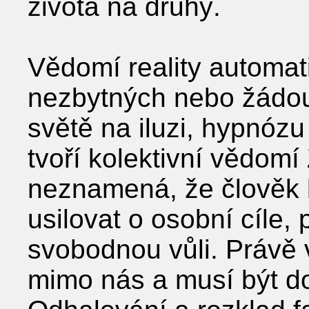
života na druhý.
Vědomí reality automat
nezbytných nebo žádou
světě na iluzi, hypnózu 
tvoří kolektivní vědomí 
neznamená, že člověk 
usilovat o osobní cíle
svobodnou vůli. Právě v
mimo nás a musí být d