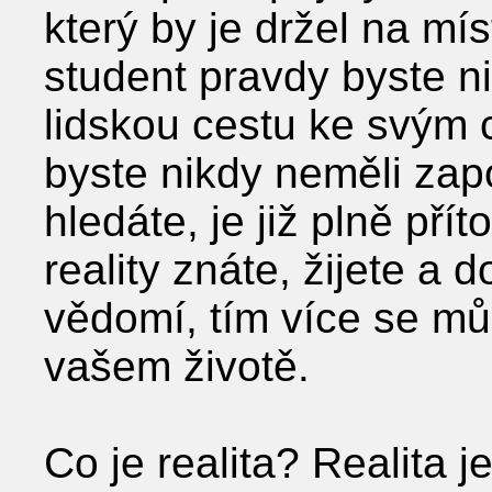
který by je držel na mí
student pravdy byste n
lidskou cestu ke svým 
byste nikdy neměli zap
hledáte, je již plně př
reality znáte, žijete a
vědomí, tím více se mů
vašem životě.
Co je realita? Realita