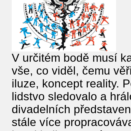
V určitém bodě musí ka
vše, co viděl, čemu věři
iluze, koncept reality. 
lidstvo sledovalo a hrál
divadelních představen
stále více propracováva