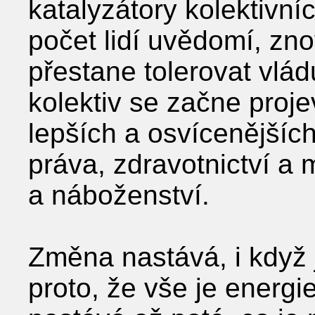
katalyzátory kolektivní
počet lidí uvědomí, zno
přestane tolerovat vlád
kolektiv se začne proje
lepších a osvícenějšíc
práva, zdravotnictví a 
a náboženství.
Změna nastává, i když j
proto, že vše je energi