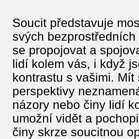
Soucit představuje mos
svých bezprostředních 
se propojovat a spojov
lidí kolem vás, i když 
kontrastu s vašimi. Mít 
perspektivy neznamená
názory nebo činy lidí 
umožní vidět a pochopi
činy skrze soucitnou op