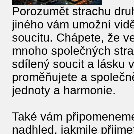
Porozumět strachu dru
jiného vám umožní vidě
soucitu. Chápete, že ve
mnoho společných stra
sdílený soucit a lásku 
proměňujete a společně
jednoty a harmonie.
Také vám připomeneme, 
nadhled, jakmile přijmet