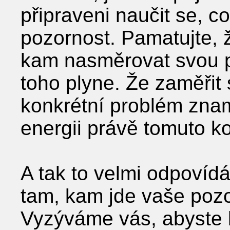
připraveni naučit se, c
pozornost. Pamatujte, 
kam nasměrovat svou po
toho plyne. Že zaměřit
konkrétní problém zna
energii právě tomuto k
A tak to velmi odpovíd
tam, kam jde vaše pozo
Vyzýváme vás, abyste b