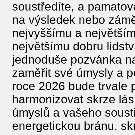
soustředíte, a pamatov
na výsledek nebo zámě
nejvyššímu a největším
největšímu dobru lidstv
jednoduše pozvánka naj
zaměřit své úmysly a p
roce 2026 bude trvale 
harmonizovat skrze lásk
úmyslů a vašeho soustř
energetickou bránu, sk