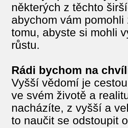
některých z těchto širš
abychom vám pomohli z
tomu, abyste si mohli v
růstu.
Rádi bychom na chvíli
Vyšší vědomí je cestou 
ve svém životě a realitu
nacházíte, z vyšší a ve
to naučit se odstoupit 