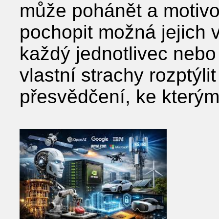
může pohánět a motivo
pochopit možná jejich vl
každý jednotlivec nebo
vlastní strachy rozptýli
přesvědčení, ke kterým