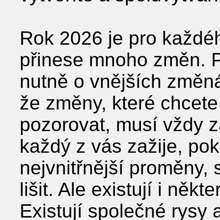
Rok 2026 je pro každéh
přinese mnoho změn. P
nutně o vnějších změn
že změny, které chcete
pozorovat, musí vždy za
každý z vás zažije, po
nejvnitřnější proměny,
lišit. Ale existují i něk
Existují společné rysy 