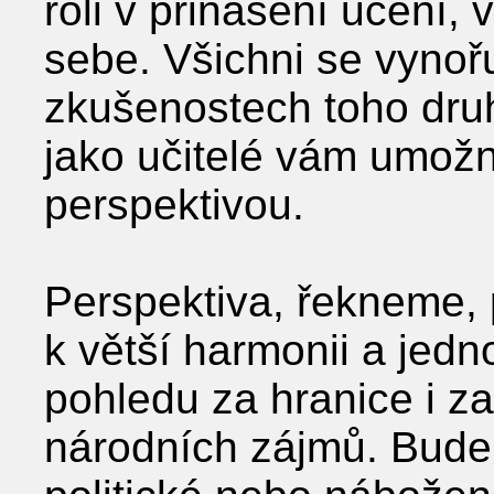
roli v přinášení učení,
sebe. Všichni se vynořu
zkušenostech toho dru
jako učitelé vám umožní
perspektivou.
Perspektiva, řekneme, 
k větší harmonii a jedn
pohledu za hranice i z
národních zájmů. Bude 