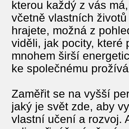
kterou každý z vás má, 
včetně vlastních životů 
hrajete, možná z pohl
viděli, jak pocity, které
mnohem širší energetic
ke společnému prožívá
Zaměřit se na vyšší pe
jaký je svět zde, aby v
vlastní učení a rozvoj.