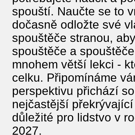
spouští. Naučte se to v
dočasně odložte své vl
spouštěče stranou, abys
spouštěče a spouštěče l
mnohem větší lekci - kt
celku. Připomínáme vám
perspektivu přichází so
nejčastější překrývajíc
důležité pro lidstvo v 
2027.