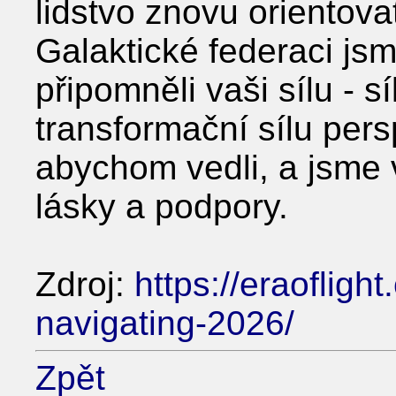
lidstvo znovu orientova
Galaktické federaci j
připomněli vaši sílu - 
transformační sílu pers
abychom vedli, a jsme 
lásky a podpory.
Zdroj:
https://eraofligh
navigating-2026/
Zpět