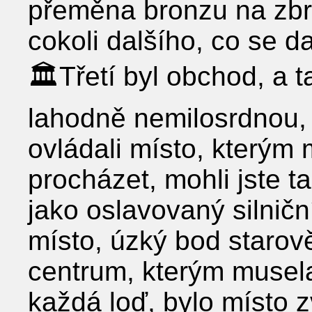
přeměna bronzu na zbra
cokoli dalšího, co se d
🏛Třetí byl obchod, a t
lahodně nemilosrdnou,
ovládali místo, kterým
procházet, mohli jste t
jako oslavovaný silničn
místo, úzký bod starově
centrum, kterým musel
každá loď, bylo místo z