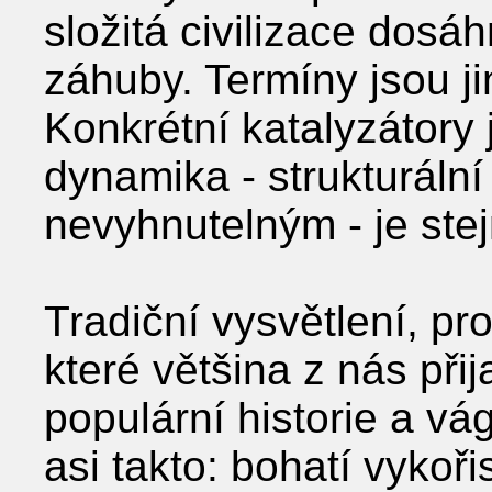
složitá civilizace dosáh
záhuby. Termíny jsou jin
Konkrétní katalyzátory 
dynamika - strukturální 
nevyhnutelným - je stej
Tradiční vysvětlení, pro
které většina z nás při
populární historie a vá
asi takto: bohatí vykoři