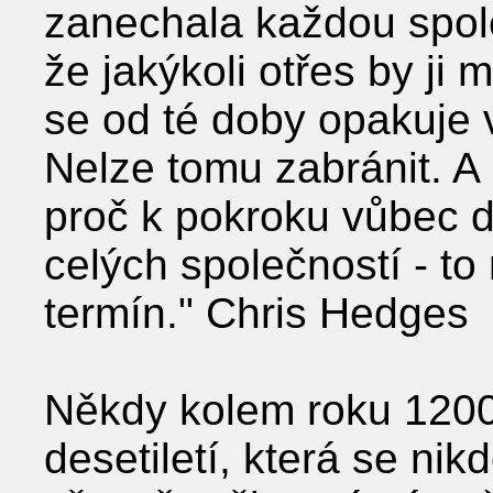
zanechala každou spol
že jakýkoli otřes by ji m
se od té doby opakuje v
Nelze tomu zabránit. A 
proč k pokroku vůbec d
celých společností - to
termín." Chris Hedges
Někdy kolem roku 1200 p
desetiletí, která se nik