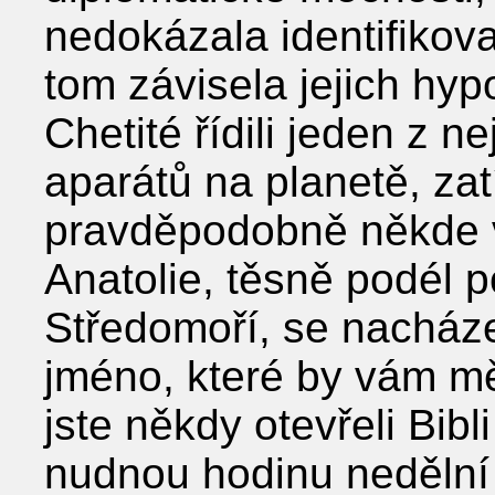
nedokázala identifikova
tom závisela jejich hyp
Chetité řídili jeden z n
aparátů na planetě, za
pravděpodobně někde v 
Anatolie, těsně podél 
Středomoří, se nacház
jméno, které by vám m
jste někdy otevřeli Bibl
nudnou hodinu nedělní 