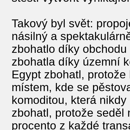
Takový byl svět: propo
násilný a spektakulár
zbohatlo díky obchodu a
zbohatla díky územní ko
Egypt zbohatl, protože 
místem, kde se pěstovalo
komoditou, která nikd
zbohatl, protože seděl 
procento z každé tran