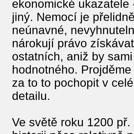
ekonomické ukazatele - 
jiný. Nemocí je přelidně
neúnavné, nevyhnutelné 
nárokují právo získáva
ostatních, aniž by sami
hodnotného. Projděme s
za to to pochopit v ce
detailu.
Ve světě roku 1200 př. n