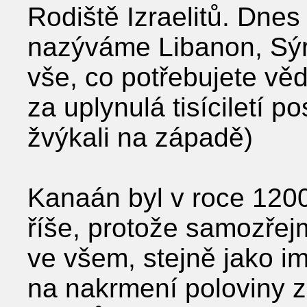
Rodiště Izraelitů. Dnes 
nazýváme Libanon, Sýri
vše, co potřebujete věd
za uplynulá tisíciletí 
žvýkali na západě)
Kanaán byl v roce 1200 
říše, protože samozřej
ve všem, stejně jako im
na nakrmení poloviny 