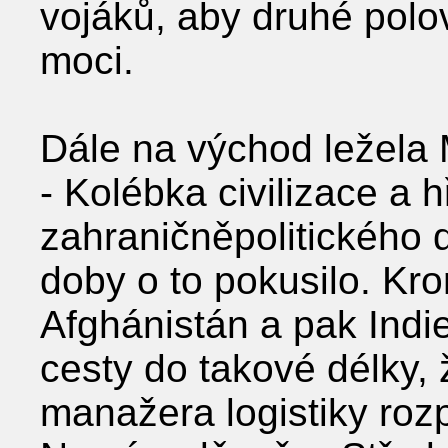
vojáků, aby druhé polov
moci.
Dále na východ ležela
- Kolébka civilizace a 
zahraničněpolitického d
doby o to pokusilo. Kro
Afghánistán a pak Indi
cesty do takové délky,
manažera logistiky roz