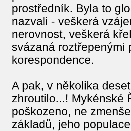
prostředník. Byla to glo
nazvali - veškerá vzáj
nerovnost, veškerá kře
svázaná roztřepenými 
korespondence.
A pak, v několika deset
zhroutilo...! Mykénské
poškozeno, ne zmenšen
základů, jeho populace