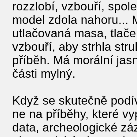
rozzlobí, vzbouří, spole
model zdola nahoru... 
utlačovaná masa, tlače
vzbouří, aby strhla str
příběh. Má morální jasn
části mylný.
Když se skutečně podív
ne na příběhy, které vyp
data, archeologické zá