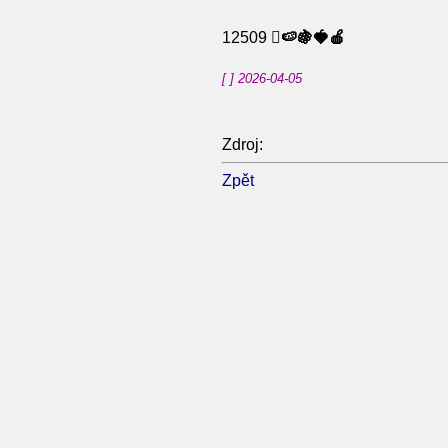
12509
🫜🍉🍇🍓🍎
[ ] 2026-04-05
Zdroj:
Zpět