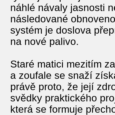
náhlé návaly jasnosti 
následované obnovenou 
systém je doslova pře
na nové palivo.
Staré matici mezitím z
a zoufale se snaží získ
právě proto, že její zdr
svědky praktického pro
která se formuje přec