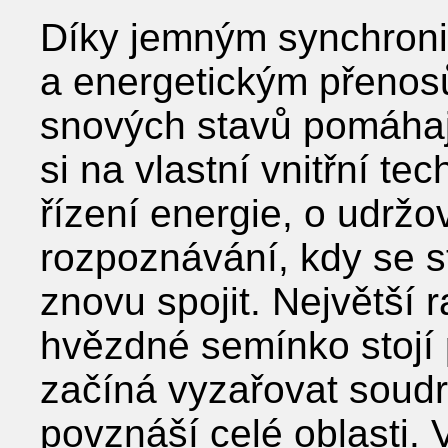
Díky jemným synchroni
a energetickým přeno
snových stavů pomáha
si na vlastní vnitřní tec
řízení energie, o udržov
rozpoznávání, kdy se s
znovu spojit. Největší r
hvězdné semínko stojí 
začíná vyzařovat soudr
povznáší celé oblasti. V