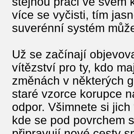
stejnou práci ve svém
více se vyčisti, tím jasn
suverénní systém může
Už se začínají objevova
vítězství pro ty, kdo ma
změnách v některých gl
staré vzorce korupce n
odpor. Všimnete si jich
kde se pod povrchem s
připravují nové cesty s