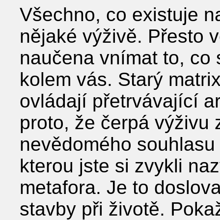
Všechno, co existuje na
nějaké výživě. Přesto v
naučena vnímat to, co s
kolem vás. Starý matrix
ovládají přetrvávající ar
proto, že čerpá výživu 
nevědomého souhlasu a
kterou jste si zvykli na
metafora. Je to doslova
stavby při životě. Pok