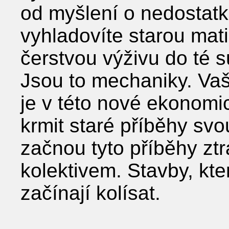
od myšlení o nedostatk
vyhladovíte starou mati
čerstvou výživu do té s
Jsou to mechaniky. Va
je v této nové ekonom
krmit staré příběhy svo
začnou tyto příběhy zt
kolektivem. Stavby, kte
začínají kolísat.