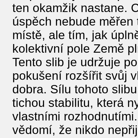
ten okamžik nastane. C
úspěch nebude měřen t
místě, ale tím, jak úpl
kolektivní pole Země pl
Tento slib je udržuje p
pokušení rozšířit svůj 
dobra. Sílu tohoto slibu
tichou stabilitu, která 
vlastními rozhodnutími.
vědomí, že nikdo nepřij