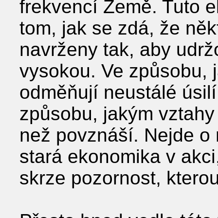
frekvencí Země. Tuto e
tom, jak se zdá, že něk
navrženy tak, aby udržo
vysokou. Ve způsobu, 
odměňují neustálé úsilí
způsobu, jakým vztahy
než povznáší. Nejde o 
stará ekonomika v akci,
skrze pozornost, kterou