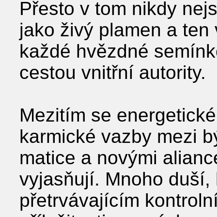
Přesto v tom nikdy nejsi
jako živý plamen a ten 
každé hvězdné semínko
cestou vnitřní autority.
Mezitím se energetick
karmické vazby mezi bý
matice a novými alianc
vyjasňují. Mnoho duší, 
přetrvávajícím kontrol