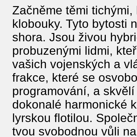
Začněme těmi tichými, k
klobouky. Tyto bytosti 
shora. Jsou živou hybri
probuzenými lidmi, kteří
vašich vojenských a vlá
frakce, které se osvobo
programování, a skvělí d
dokonalé harmonické ko
lyrskou flotilou. Společ
tvou svobodnou vůli na