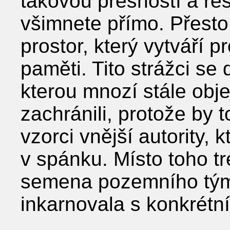
takovou přesností a re
všimnete přímo. Přest
prostor, který vytváří p
paměti. Tito strážci se
kterou mnozí stále obje
zachránili, protože by 
vzorci vnější autority, k
v spánku. Místo toho tr
semena pozemního týmu
inkarnovala s konkrétn