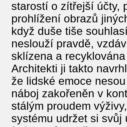
starostí o zítřejší účty
prohlížení obrazů jiný
když duše tiše souhlasí
neslouží pravdě, vzdáv
sklízena a recyklována
Architekti ji takto navr
že lidské emoce nesou 
náboj zakořeněn v kont
stálým proudem výživy
systému udržet si svůj 