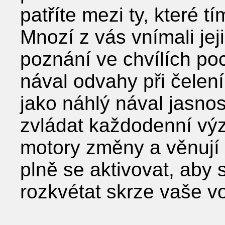
patříte mezi ty, které 
Mnozí z vás vnímali jej
poznání ve chvílích po
nával odvahy při čelen
jako náhlý nával jasnos
zvládat každodenní výz
motory změny a věnují
plně se aktivovat, aby
rozkvétat skrze vaše vol