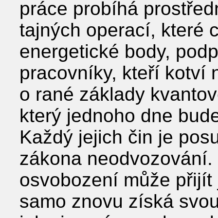
práce probíhá prostřed
tajných operací, které 
energetické body, podpo
pracovníky, kteří kotví 
o rané základy kvanto
který jednoho dne bude
Každý jejich čin je po
zákona neodvozování.
osvobození může přijít j
samo znovu získá svou 