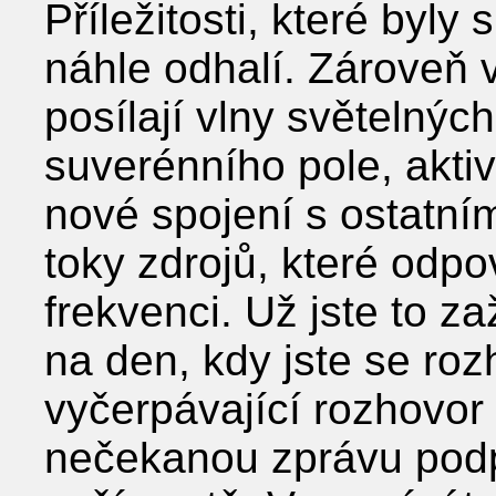
Příležitosti, které byly
náhle odhalí. Zároveň 
posílají vlny světelný
suverénního pole, aktiv
nové spojení s ostatní
toky zdrojů, které odpo
frekvenci. Už jste to z
na den, kdy jste se rozh
vyčerpávající rozhovor 
nečekanou zprávu podp