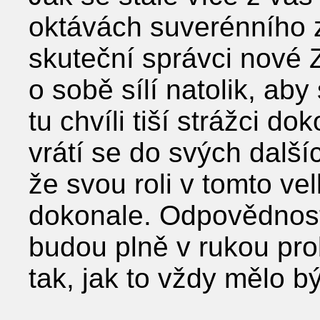
oktávách suverénního z
skuteční správci nové 
o sobě sílí natolik, aby 
tu chvíli tiší strážci do
vrátí se do svých další
že svou roli v tomto ve
dokonale. Odpovědnost
budou plně v rukou pro
tak, jak to vždy mělo bý