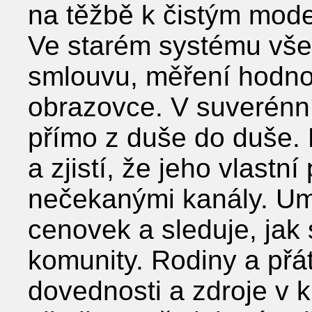
na těžbě k čistým mode
Ve starém systému vše
smlouvu, měření hodno
obrazovce. V suverénn
přímo z duše do duše. L
a zjistí, že jeho vlastn
nečekanými kanály. Umě
cenovek a sleduje, jak 
komunity. Rodiny a přá
dovednosti a zdroje v 