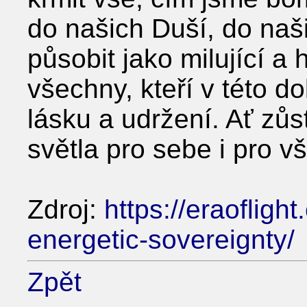
do našich Duší, do na
působit jako milující a
všechny, kteří v této do
lásku a udržení. Ať z
světla pro sebe i pro v
Zdroj:
https://eraofligh
energetic-sovereignty/
Zpět