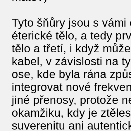
Tyto šňůry jsou s vámi
éterické tělo, a tedy p
tělo a třetí, i když můž
kabel, v závislosti na 
ose, kde byla rána zp
integrovat nové frekve
jiné přenosy, protože 
okamžiku, kdy je ztěle
suverenitu ani autentic