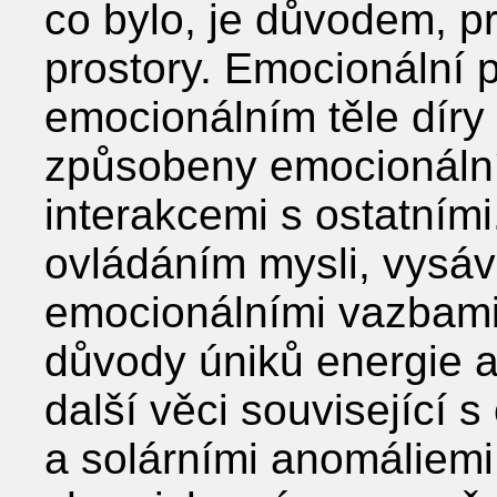
co bylo, je důvodem, pr
prostory. Emocionální 
emocionálním těle díry
způsobeny emocionální
interakcemi s ostatním
ovládáním mysli, vysáv
emocionálními vazbami, 
důvody úniků energie a
další věci související s
a solárními anomáliemi.