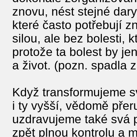
znovu, nést stejné dary,
které často potřebují z
silou, ale bez bolesti, k
protože ta bolest by j
a život. (pozn. spadla
Když transformujeme sv
i ty vyšší, vědomě pře
uzdravujeme také svá p
zpět plnou kontrolu a m