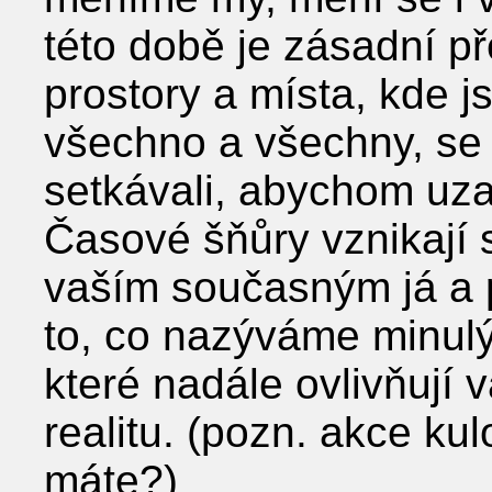
této době je zásadní př
prostory a místa, kde js
všechno a všechny, se 
setkávali, abychom uzav
Časové šňůry vznikají
vaším současným já a p
to, co nazýváme minulý
které nadále ovlivňují 
realitu. (pozn. akce ku
máte?)