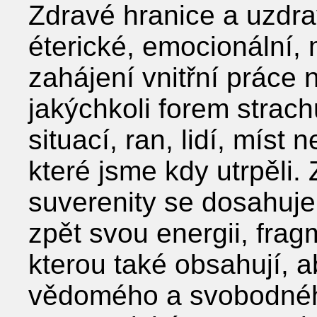
Zdravé hranice a uzdra
éterické, emocionální, 
zahájení vnitřní práce
jakýchkoli forem strach
situací, ran, lidí, míst
které jsme kdy utrpěli. 
suverenity se dosahuje
zpět svou energii, fra
kterou také obsahují, a
vědomého a svobodného