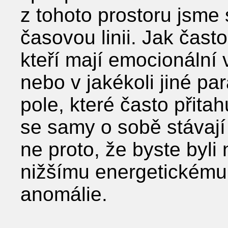
z tohoto prostoru jsme 
časovou linii. Jak čast
kteří mají emocionální 
nebo v jakékoli jiné para
pole, které často přitahu
se samy o sobě stávaj
ne proto, že byste byli
nižšímu energetickému n
anomálie.