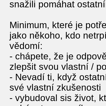
snažili pomáhat ostatní
Minimum, které je potře
jako někoho, kdo netr
vědomí:
- chápete, že je odpově
zlepšit svou vlastní / 
- Nevadí ti, když ostatn
své vlastní zkušenosti
- vybudoval sis život, k