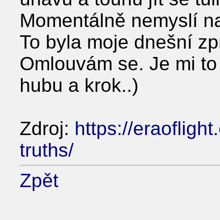
Momentálně nemyslí na
To byla moje dnešní zp
Omlouvám se. Je mi to 
hubu a krok..)
Zdroj:
https://eraofligh
truths/
Zpět