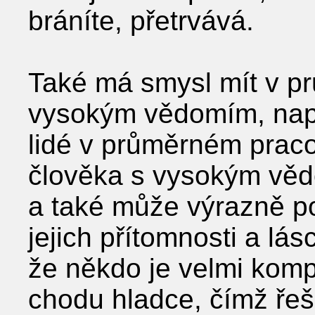
bráníte, přetrvává.
Také má smysl mít v pr
vysokým vědomím, např
lidé v průměrném prac
člověka s vysokým věd
a také může výrazně po
jejich přítomnosti a lá
že někdo je velmi kompe
chodu hladce, čímž řeš