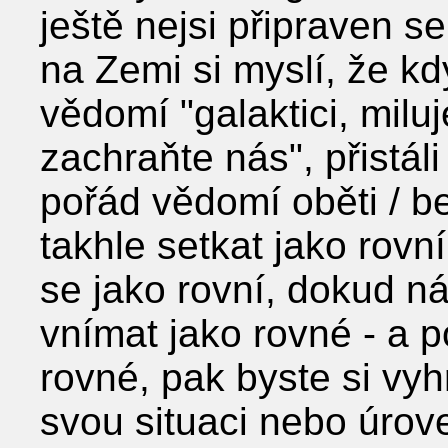
ještě nejsi připraven se
na Zemi si myslí, že kd
vědomí "galaktici, milu
zachraňte nás", přistáli
pořád vědomí oběti / 
takhle setkat jako rovn
se jako rovní, dokud n
vnímat jako rovné - a p
rovné, pak byste si vyhr
svou situaci nebo úrov