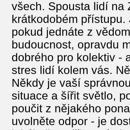
všech. Spousta lidí na
krátkodobém přístupu. 
pokud jednáte z vědom
budoucnost, opravdu m
dobrého pro kolektiv - 
stres lidí kolem vás. N
Někdy je vaší správnou
situace a šířit světlo, 
poučit z nějakého pona
uvolněte odpor - je do