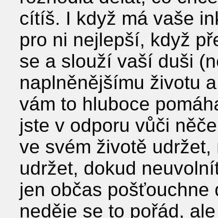
cítíš. I když má vaše i
pro ni nejlepší, když p
se a slouží vaší duši (
naplněnějšímu životu a
vám to hluboce pomáha
jste v odporu vůči ně
ve svém životě udržet, 
udržet, dokud neuvolní
jen občas pošťouchne d
neděje se to pořád, ale