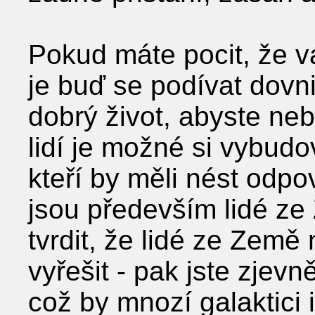
Pokud máte pocit, že v
je buď se podívat dovni
dobrý život, abyste neby
lidí je možné si vybudov
kteří by měli nést odpo
jsou především lidé ze
tvrdit, že lidé ze Zem
vyřešit - pak jste zjevně
což by mnozí galaktici 