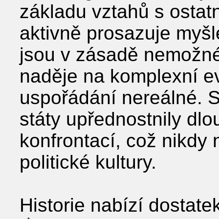
základu vztahů s osta
aktivně prosazuje myš
jsou v zásadě nemožné
naděje na komplexní e
uspořádání nereálné. S
státy upřednostnily dlo
konfrontací, což nikdy
politické kultury.
Historie nabízí dostate