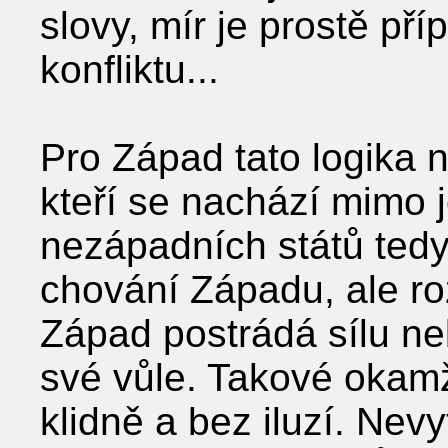
slovy, mír je prostě pří
konfliktu...
Pro Západ tato logika ni
kteří se nachází mimo 
nezápadních států tedy
chování Západu, ale r
Západ postrádá sílu ne
své vůle. Takové okamž
klidně a bez iluzí. Nev