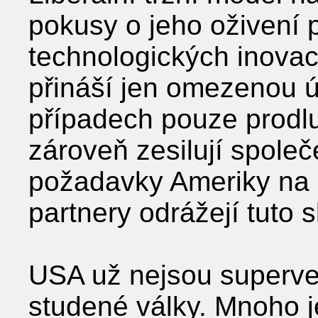
pokusy o jeho oživení 
technologických inovac
přináší jen omezenou ú
případech pouze prodlu
zároveň zesilují spole
požadavky Ameriky na 
partnery odrážejí tuto s
USA už nejsou superve
studené války. Mnoho j