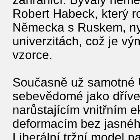
Robert Habeck, který r
Německa s Ruskem, ny
univerzitách, což je vý
vzorce.
Současně už samotné 
sebevědomé jako dříve.
narůstajícím vnitřním 
deformacím bez jasnéh
Liberální tržní model na