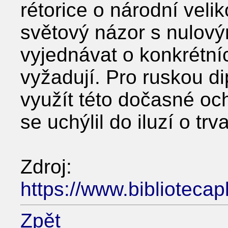
rétorice o národní velik
světový názor s nulový
vyjednávat o konkrétní
vyžadují. Pro ruskou di
využít této dočasné oc
se uchýlil do iluzí o trv
Zdroj:
https://www.bibliotecap
Zpět