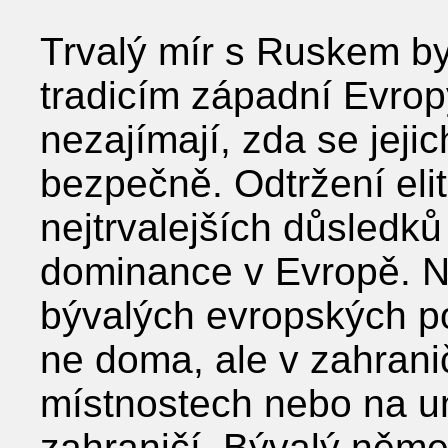
Trvalý mír s Ruskem by
tradicím západní Evropy 
nezajímají, zda se jeji
bezpečně. Odtržení elit
nejtrvalejších důsledků
dominance v Evropě. 
bývalých evropských po
ne doma, ale v zahran
místnostech nebo na un
zahraničí. Bývalý něme