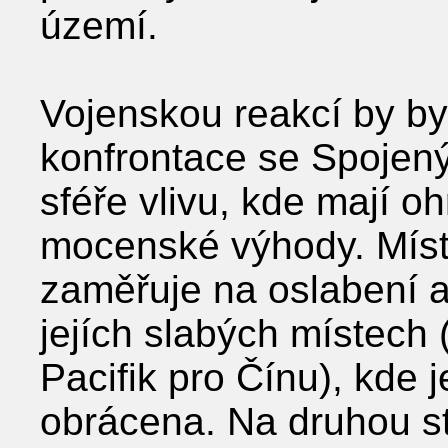
území.
Vojenskou reakcí by by
konfrontace se Spojeným
sféře vlivu, kde mají oh
mocenské výhody. Místo
zaměřuje na oslabení a
jejích slabých místech 
Pacifik pro Čínu), kde 
obrácena. Na druhou st