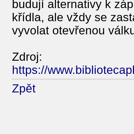
budují alternativy k zá
křídla, ale vždy se zas
vyvolat otevřenou válku
Zdroj:
https://www.bibliotecap
Zpět