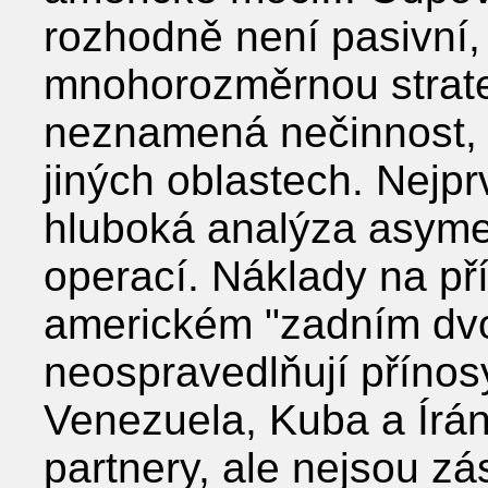
rozhodně není pasivní,
mnohorozměrnou strate
neznamená nečinnost, 
jiných oblastech. Nejpr
hluboká analýza asymet
operací. Náklady na př
americkém "zadním dvor
neospravedlňují přínos
Venezuela, Kuba a Írán
partnery, ale nejsou z