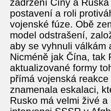
zadržení Číny a Ruska n
postavení a roli protivá
vojenské fúze. Obě země
model odstrašení, založ
aby se vyhnuli válkám a
Nicméně jak Čína, tak 
aktualizované formy toh
přímá vojenská reakce 
znamenala eskalaci, kt
Rusko má velmi živé a