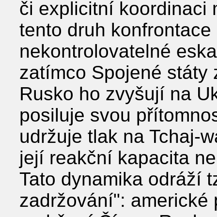
či explicitní koordinac
tento druh konfrontace
nekontrolovatelné eskal
zatímco Spojené státy 
Rusko ho zvyšují na Uk
posiluje svou přítomno
udržuje tlak na Tchaj-w
její reakční kapacita n
Tato dynamika odráží t
zadržování": americké