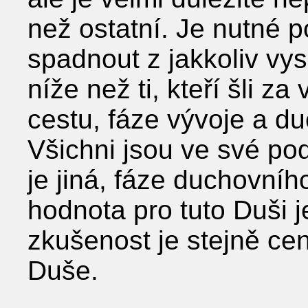
než ostatní. Je nutné 
spadnout z jakkoliv vy
níže než ti, kteří šli za
cestu, fáze vývoje a du
Všichni jsou ve své po
je jiná, fáze duchovníh
hodnota pro tuto Duši j
zkušenost je stejně ce
Duše.