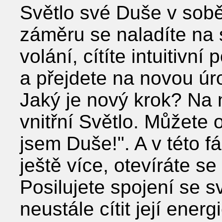
Světlo své Duše v sob
záměru se naladíte na s
volání, cítíte intuitivn
a přejdete na novou ú
Jaký je nový krok? Na n
vnitřní Světlo. Můžete 
jsem Duše!". A v této f
ještě více, otevíráte se
Posilujete spojení se s
neustále cítit její energ