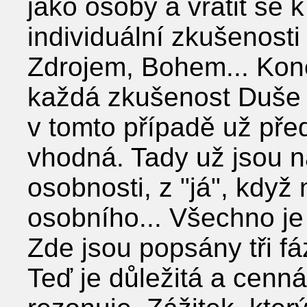
jako osoby a vrátit se 
individuální zkušenost
Zdrojem, Bohem... Kon
každá zkušenost Duše 
v tomto případě už pře
vhodná. Tady už jsou 
osobnosti, z "já", když
osobního... Všechno je 
Zde jsou popsány tři f
Teď je důležitá a cenná