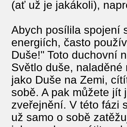
(ať už je jakákoli), nap
Abych posílila spojení s
energiích, často použí
Duše!" Toto duchovní n
Světlo duše, naladěné n
jako Duše na Zemi, cítít
sobě. A pak můžete jít
zveřejnění. V této fázi s
už samo o sobě zatěžuj