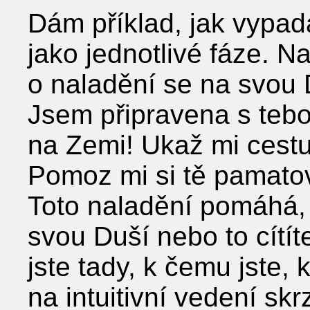
Dám příklad, jak vypada
jako jednotlivé fáze. 
o naladění se na svou 
Jsem připravena s tebo
na Zemi! Ukaž mi cestu!
Pomoz mi si tě pamatova
Toto naladění pomáhá, 
svou Duší nebo to cítí
jste tady, k čemu jste, 
na intuitivní vedení skr