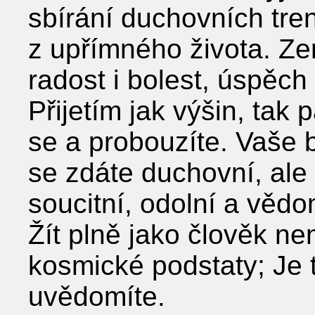
sbírání duchovních tr
z upřímného života. Ze
radost i bolest, úspěch
Přijetím jak výšin, tak
se a probouzíte. Vaše 
se zdáte duchovní, ale 
soucitní, odolní a věd
Žít plně jako člověk ne
kosmické podstaty; Je t
uvědomíte.