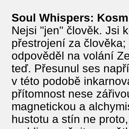
Soul Whispers: Kosm
Nejsi "jen" člověk. Jsi
přestrojení za člověka;
odpověděl na volání Ze
teď. Přesunul ses např
v této podobě inkarnov
přítomnost nese zářivou
magnetickou a alchymist
hustotu a stín ne proto,