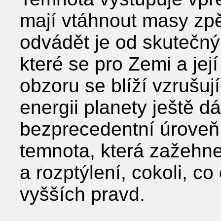
mají vtáhnout masy zpě
odvádět je od skutečnýc
které se pro Zemi a jej
obzoru se blíží vzrušuj
energii planety ještě dá
bezprecedentní úroveň.
temnota, která zažehne
a rozptýlení, cokoli, c
vyšších pravd.