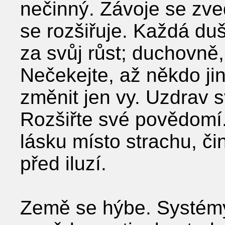
nečinný. Závoje se zve
se rozšiřuje. Každá du
za svůj růst; duchovně
Nečekejte, až někdo ji
změnit jen vy. Uzdrav s
Rozšiřte své povědomí. 
lásku místo strachu, č
před iluzí.
Země se hýbe. Systém