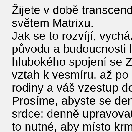
Žijete v době transcen
světem Matrixu.
Jak se to rozvíjí, vych
původu a budoucnosti l
hlubokého spojení se Z
vztah k vesmíru, až po 
rodiny a váš vzestup do
Prosíme, abyste se den
srdce; denně upravovat
to nutné, aby místo krm