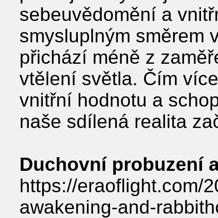
sebeuvědomění a vnitřní 
smysluplným směrem v
přichází méně z zaměře
vtělení světla. Čím víc
vnitřní hodnotu a schopn
naše sdílená realita zač
Duchovní probuzení a 
https://eraoflight.com/2
awakening-and-rabbith