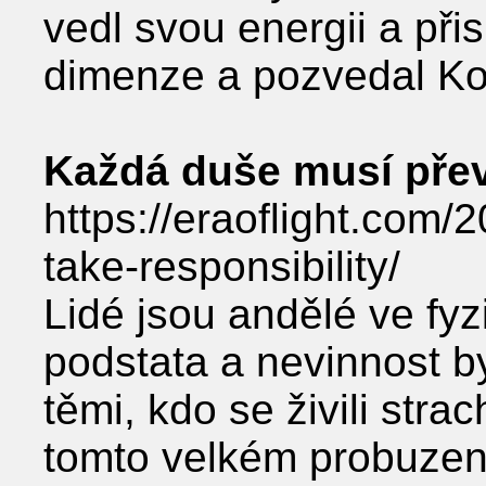
vedl svou energii a přis
dimenze a pozvedal Kol
Každá duše musí pře
https://eraoflight.com/
take-responsibility/
Lidé jsou andělé ve fy
podstata a nevinnost by
těmi, kdo se živili stra
tomto velkém probuzen