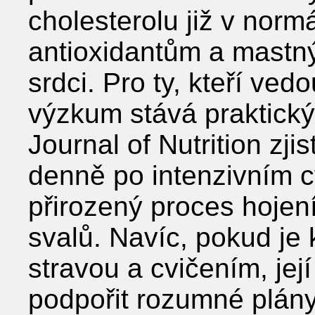
cholesterolu již v norm
antioxidantům a mast
srdci. Pro ty, kteří vedo
výzkum stává praktick
Journal of Nutrition zji
denně po intenzivním c
přirozený proces hojení
svalů. Navíc, pokud j
stravou a cvičením, jej
podpořit rozumné plány 