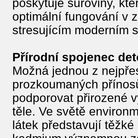
poskytuje suroviny, kte
optimální fungování v 
stresujícím moderním s
Přírodní spojenec de
Možná jednou z nejpřes
prozkoumaných přínosů 
podporovat přirozené v
těle. Ve světě environm
látek představují těžké 