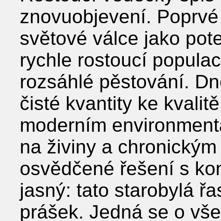
znovuobjevení. Poprvé
světové válce jako pote
rychle rostoucí populaci
rozsáhlé pěstování. Dn
čisté kvantity ke kvalitě
moderním environment
na živiny a chronickým
osvědčené řešení s kon
jasný: tato starobylá ř
prášek. Jedná se o vše