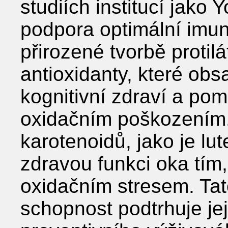
studiích institucí jako 
podpora optimální imun
přirozené tvorbě protilá
antioxidanty, které obs
kognitivní zdraví a po
oxidačním poškozením.
karotenoidů, jako je lu
zdravou funkci oka tím,
oxidačním stresem. Tat
schopnost podtrhuje je