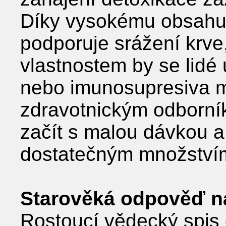
Díky vysokému obsahu 
podporuje srážení krve,
vlastnostem by se lidé 
nebo imunosupresiva mě
zdravotnickým odborní
začít s malou dávkou a
dostatečným množství
Starověká odpověď n
Rostoucí vědecký spis o