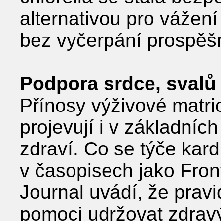
alternativou pro vážení
bez vyčerpání prospěš
Podpora srdce, svalů
Přínosy výživové matric
projevují i v základníc
zdraví. Co se týče kard
v časopisech jako Fronti
Journal uvádí, že pra
pomoci udržovat zdravý