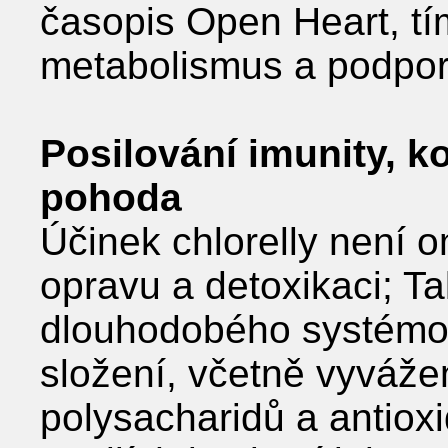
časopis Open Heart, tí
metabolismus a podporo
Posilování imunity, 
pohoda
Účinek chlorelly není 
opravu a detoxikaci; Ta
dlouhodobého systémov
složení, včetně vyváže
polysacharidů a antiox