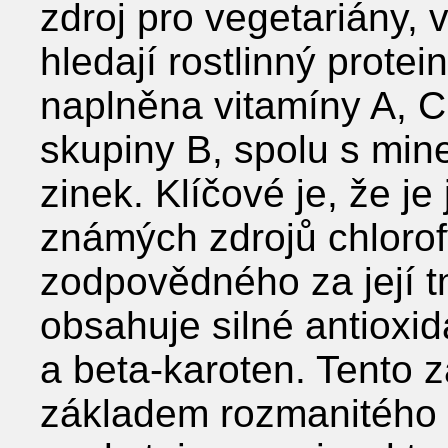
zdroj pro vegetariány,
hledají rostlinný protei
naplněna vitamíny A, C
skupiny B, spolu s mine
zinek. Klíčové je, že j
známých zdrojů chlorof
zodpovědného za její t
obsahuje silné antioxid
a beta-karoten. Tento zá
základem rozmanitého 