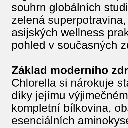
souhrn globálních studií
zelená superpotravina,
asijských wellness prak
pohled v současných z
Základ moderního zdra
Chlorella si nárokuje s
díky jejímu výjimečném
kompletní bílkovina, o
esenciálních aminokysel