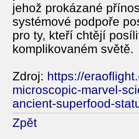
jehož prokázané přínos
systémové podpoře posk
pro ty, kteří chtějí posíl
komplikovaném světě.
Zdroj:
https://eraofligh
microscopic-marvel-sci
ancient-superfood-stat
Zpět