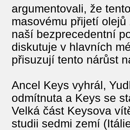
argumentovali, že tento
masovému přijetí olejů
naší bezprecedentní po
diskutuje v hlavních mé
přisuzují tento nárůst 
Ancel Keys vyhrál, Yud
odmítnuta a Keys se st
Velká část Keysova vít
studii sedmi zemí (Itál