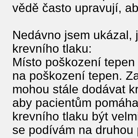
vědě často upravují, ab
Nedávno jsem ukázal, 
krevního tlaku:
Místo poškození tepen j
na poškození tepen. Za
mohou stále dodávat kr
aby pacientům pomáhal
krevního tlaku být velm
se podívám na druhou p