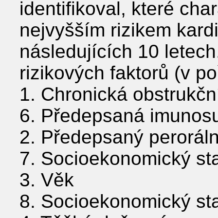
identifikoval, které cha
nejvyšším rizikem kard
následujících 10 letech
rizikových faktorů (v po
1. Chronická obstrukčn
6. Předepsaná imunos
2. Předepsaný perorální
7. Socioekonomický stat
3. Věk
8. Socioekonomický stat