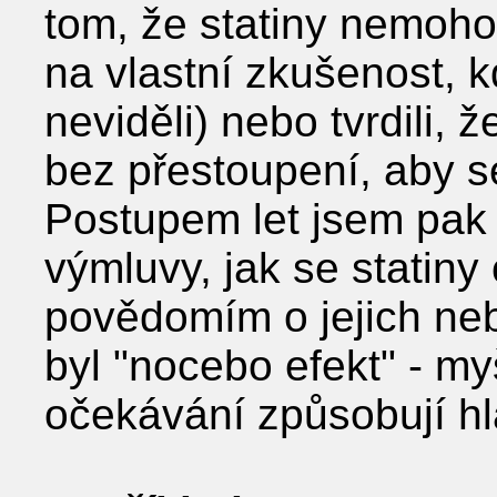
tom, že statiny nemohou
na vlastní zkušenost, k
neviděli) nebo tvrdili, 
bez přestoupení, aby se
Postupem let jsem pak v
výmluvy, jak se statiny
povědomím o jejich ne
byl "nocebo efekt" - my
očekávání způsobují hl