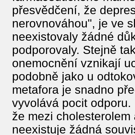
přesvědčení, že depre
nerovnováhou", je ve s
neexistovaly žádné důk
podporovaly. Stejně tak
onemocnění vznikají u
podobně jako u odtokov
metafora je snadno pře
vyvolává pocit odporu
že mezi cholesterolem
neexistuje žádná souvis