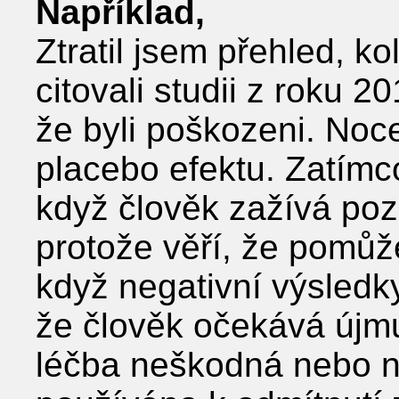
Například,
Ztratil jsem přehled, ko
citovali studii z roku 20
že byli poškozeni. Noc
placebo efektu. Zatímc
když člověk zažívá pozi
protože věří, že pomůž
když negativní výsledky
že člověk očekává újmu
léčba neškodná nebo ne