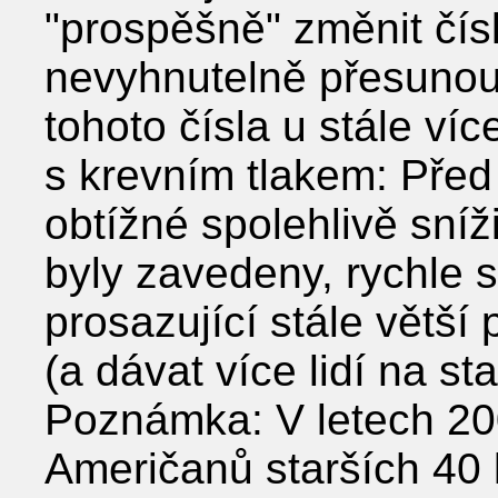
"prospěšně" změnit čís
nevyhnutelně přesunou
tohoto čísla u stále více
s krevním tlakem: Před
obtížné spolehlivě sníži
byly zavedeny, rychle 
prosazující stále větší
(a dávat více lidí na sta
Poznámka: V letech 20
Američanů starších 40 le