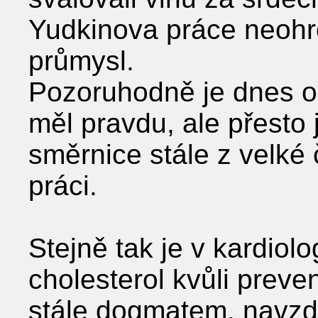
Yudkinova práce neohro
průmysl.
Pozoruhodně je dnes o
měl pravdu, ale přesto
směrnice stále z velké
práci.
Stejně tak je v kardiolo
cholesterol kvůli prev
stále dogmatem, navzdo