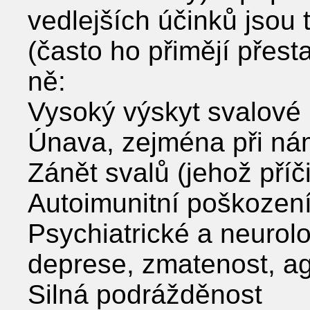
vedlejších účinků jsou 
(často ho přimějí přesta
ně:
Vysoký výskyt svalové 
Únava, zejména při ná
Zánět svalů (jehož pří
Autoimunitní poškození
Psychiatrické a neurol
deprese, zmatenost, ag
Silná podrážděnost