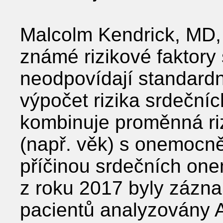
Malcolm Kendrick, MD, 
známé rizikové faktor
neodpovídají standard
výpočet rizika srdeční
kombinuje proměnná ri
(např. věk) s onemocn
příčinou srdečních one
z roku 2017 byly zázn
pacientů analyzovány 