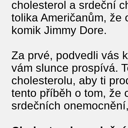
cholesterol a srdeční c
tolika Američanům, že 
komik Jimmy Dore.
Za prvé, podvedli vás k
vám slunce prospívá. T
cholesterolu, aby ti pro
tento příběh o tom, že
srdečních onemocnění, 