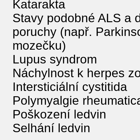
Katarakta
Stavy podobné ALS a da
poruchy (např. Parkins
mozečku)
Lupus syndrom
Náchylnost k herpes zo
Intersticiální cystitida
Polymyalgie rheumatic
Poškození ledvin
Selhání ledvin