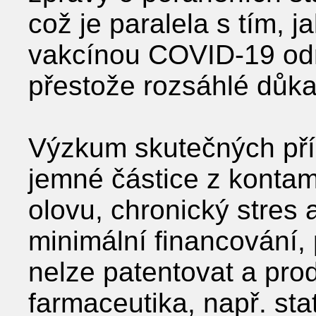
což je paralela s tím, 
vakcínou COVID-19 odm
přestože rozsáhlé důka
Výzkum skutečných pří
jemné částice z kontam
olovu, chronický stres
minimální financování,
nelze patentovat a pro
farmaceutika, např. sta