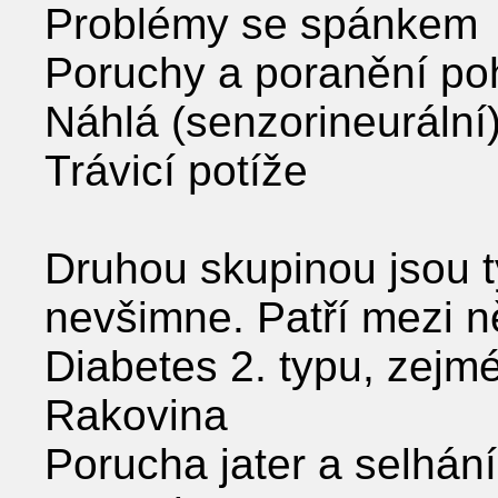
Problémy se spánkem
Poruchy a poranění po
Náhlá (senzorineurální)
Trávicí potíže
Druhou skupinou jsou ty,
nevšimne. Patří mezi n
Diabetes 2. typu, zejm
Rakovina
Porucha jater a selhání