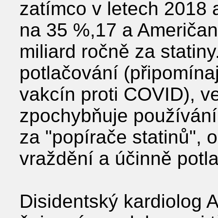
zatímco v letech 2018 a
na 35 %,17 a Američané 
miliard ročně za statin
potlačování (připomínají
vakcín proti COVID), ve
zpochybňuje používání
za "popírače statinů",
vraždění a účinně potl
Disidentský kardiolog 