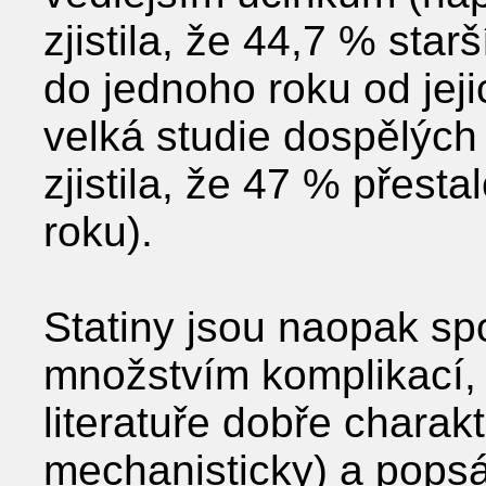
zjistila, že 44,7 % star
do jednoho roku od jeji
velká studie dospělých
zjistila, že 47 % přest
roku).
Statiny jsou naopak sp
množstvím komplikací, 
literatuře dobře charak
mechanisticky) a pops