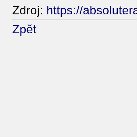
Zdroj:
https://absoluter
Zpět