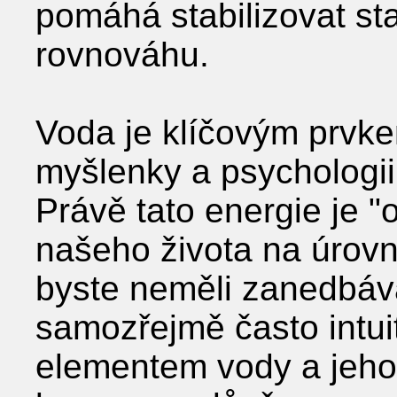
pomáhá stabilizovat sta
rovnováhu.
Voda je klíčovým prvke
myšlenky a psychologii
Právě tato energie je 
našeho života na úrovni
byste neměli zanedbávat
samozřejmě často intuit
elementem vody a jeho 