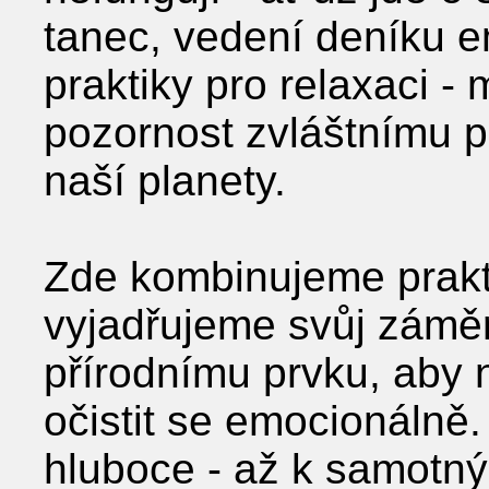
tanec, vedení deníku 
praktiky pro relaxaci -
pozornost zvláštnímu 
naší planety.
Zde kombinujeme prakti
vyjadřujeme svůj zámě
přírodnímu prvku, aby
očistit se emocionálně.
hluboce - až k samotný