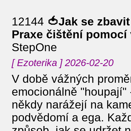
12144
🍅Jak se zbavit
Praxe čištění pomocí
StepOne
[ Ezoterika ] 2026-02-20
V době vážných proměn
emocionálně "houpají" -
někdy narážejí na kame
podvědomí a ega. Každý
způsob, jak se udržet 