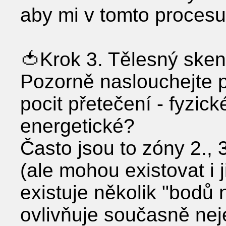
aby mi v tomto procesu
🍅Krok 3. Tělesný sken
Pozorně naslouchejte p
pocit přetečení - fyzic
energetické?
Často jsou to zóny 2., 
(ale mohou existovat i 
existuje několik "bodů 
ovlivňuje současně neje