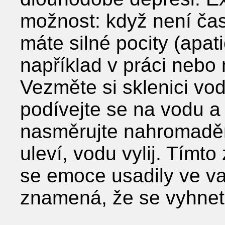
možnost: když není čas
máte silné pocity (apati
například v práci nebo 
Vezměte si sklenici vod
podívejte se na vodu a
nasměrujte nahromaděné
uleví, vodu vylij. Tímt
se emoce usadily ve v
znamená, že se vyhnete