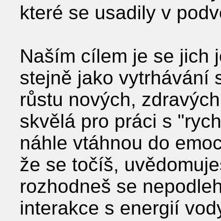
které se usadily v pod
Naším cílem je se jich 
stejně jako vytrhávání 
růstu nových, zdravých
skvělá pro práci s "ryc
náhle vtáhnou do emocio
že se točíš, uvědomuješ 
rozhodneš se nepodlehn
interakce s energií vo