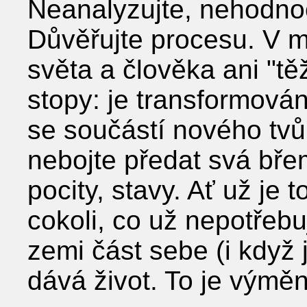
Neanalyzujte, nehodnoč
Důvěřujte procesu. V 
světa a člověka ani "t
stopy: je transformován
se součástí nového tvů
nebojte předat svá bře
pocity, stavy. Ať už je 
cokoli, co už nepotřebu
zemi část sebe (i když
dává život. To je výmě