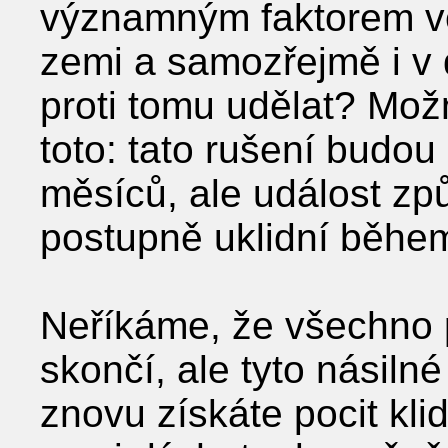
významným faktorem ve
zemi a samozřejmě i v 
proti tomu udělat? Mo
toto: tato rušení budou
měsíců, ale událost způ
postupně uklidní během
Neříkáme, že všechno 
skončí, ale tyto násiln
znovu získáte pocit kl