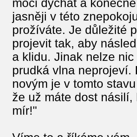
moci dýchat a konečně 
jasněji v této znepokoju
prožíváte. Je důležité 
projevit tak, aby násle
a klidu. Jinak nelze nic
prudká vlna neprojeví.
novým je v tomto stavu
že už máte dost násilí,
mír!"