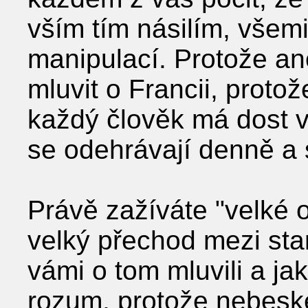
vším tím násilím, všemi
manipulací. Protože an
mluvit o Francii, proto
každý člověk má dost v
se odehrávají denně a s
Právě zažíváte "velké o
velký přechod mezi st
vámi o tom mluvili a jak 
rozum, protože nebeské 