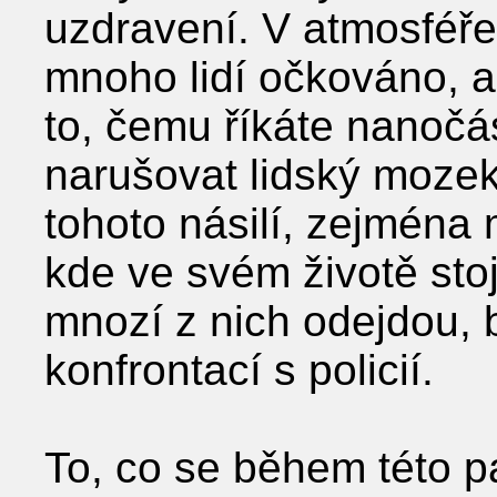
uzdravení. V atmosféře 
mnoho lidí očkováno, a
to, čemu říkáte nanočá
narušovat lidský mozek
tohoto násilí, zejména m
kde ve svém životě sto
mnozí z nich odejdou,
konfrontací s policií.
To, co se během této p