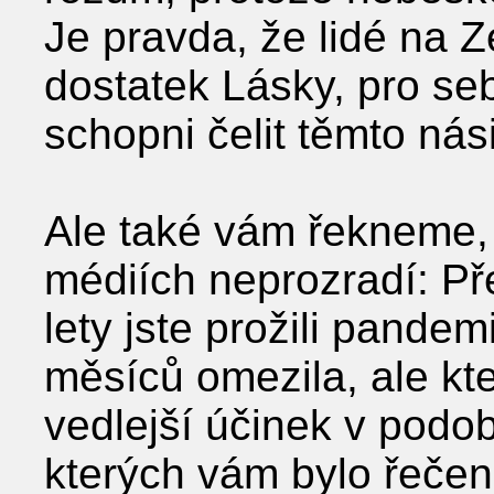
Je pravda, že lidé na Z
dostatek Lásky, pro sebe
schopni čelit těmto nás
Ale také vám řekneme,
médiích neprozradí: P
lety jste prožili pande
měsíců omezila, ale kt
vedlejší účinek v podob
kterých vám bylo řečen