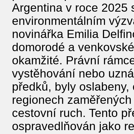
Argentina v roce 2025
environmentálním výzvá
novinářka Emilia Delfi
domorodé a venkovské 
okamžité. Právní rámce
vystěhování nebo uzná
předků, byly oslabeny, c
regionech zaměřených 
cestovní ruch. Tento př
ospravedlňován jako re