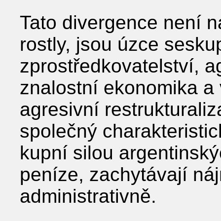
Tato divergence není n
rostly, jsou úzce sesku
zprostředkovatelství, a
znalostní ekonomika a v
agresivní restrukturaliza
společný charakteristic
kupní silou argentinsk
peníze, zachytávají ná
administrativně.