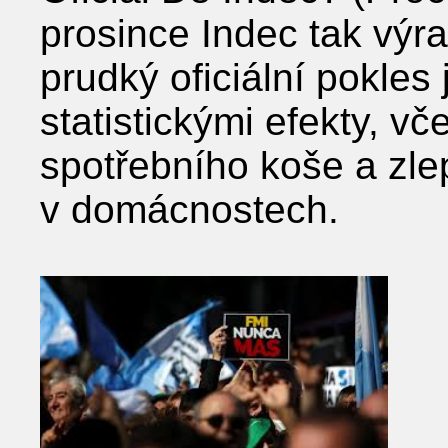
prosince Indec tak výra
prudký oficiální pokles
statistickými efekty, v
spotřebního koše a zl
v domácnostech.