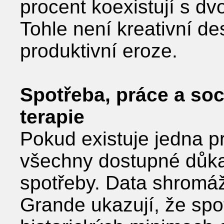
procent koexistují s d
Tohle není kreativní des
produktivní eroze.
Spotřeba, práce a soc
terapie
Pokud existuje jedna p
všechny dostupné důka
spotřeby. Data shromáž
Grande ukazují, že spo