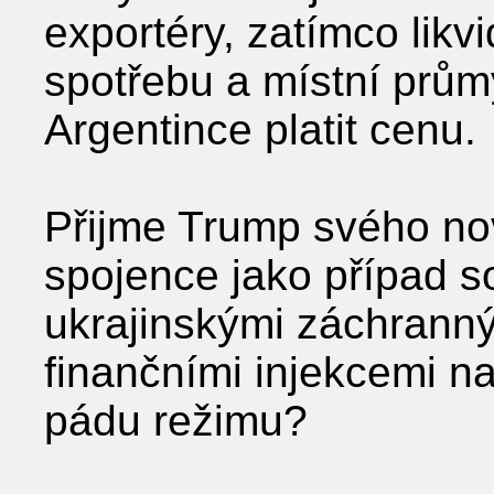
exportéry, zatímco likv
spotřebu a místní prům
Argentince platit cenu.
Přijme Trump svého no
spojence jako případ s
ukrajinskými záchranný
finančními injekcemi na
pádu režimu?