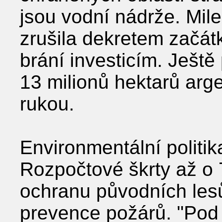
jsou vodní nádrže. Mil
zrušila dekretem začát
brání investicím. Ještě
13 milionů hektarů arge
rukou.
Environmentální politik
Rozpočtové škrty až o 
ochranu původních les
prevence požárů. "Pod 