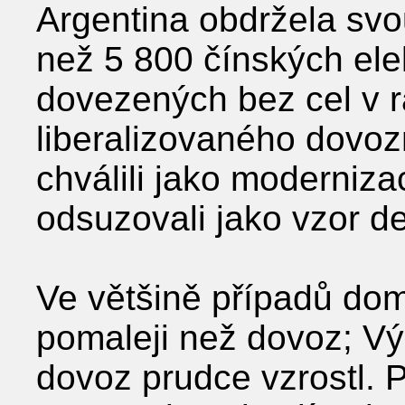
Argentina obdržela svou
než 5 800 čínských elek
dovezených bez cel v 
liberalizovaného dovoz
chválili jako moderniza
odsuzovali jako vzor de
Ve většině případů dom
pomaleji než dovoz; Vý
dovoz prudce vzrostl. 