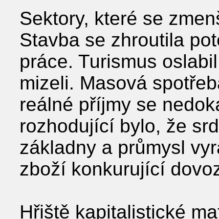
Sektory, které se zmenš
Stavba se zhroutila pot
práce. Turismus oslabil
mizeli. Masová spotřeb
reálné příjmy se nedoká
rozhodující bylo, že sr
základny a průmysl vyr
zboží konkurující dovo
Hřiště kapitalistické ma