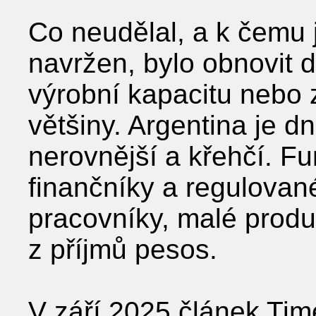
Co neudělal, a k čemu 
navržen, bylo obnovit 
výrobní kapacitu nebo 
většiny. Argentina je d
nerovnější a křehčí. Fu
finančníky a regulovan
pracovníky, malé produ
z příjmů pesos.
V září 2025 článek Time