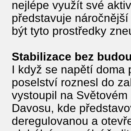
nejlépe využít své akt
představuje náročnější
být tyto prostředky zne
Stabilizace bez budo
I když se napětí doma p
poselství roznesl do za
vystoupil na Světovém
Davosu, kde představov
deregulovanou a otevře