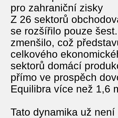
pro zahraniční zisky
Z 26 sektorů obchodov
se rozšířilo pouze šest
zmenšilo, což představ
celkového ekonomickéh
sektorů domácí produkce
přímo ve prospěch dov
Equilibra více než 1,6
Tato dynamika už není 