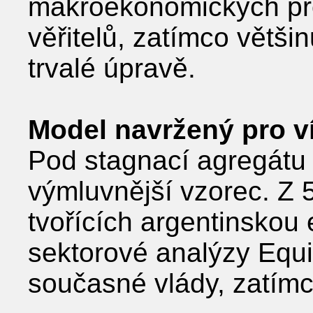
makroekonomických pr
věřitelů, zatímco větš
trvalé úpravě.
Model navržený pro v
Pod stagnací agregát
výmluvnější vzorec. Z 
tvořících argentinskou
sektorové analýzy Equi
současné vlády, zatímc