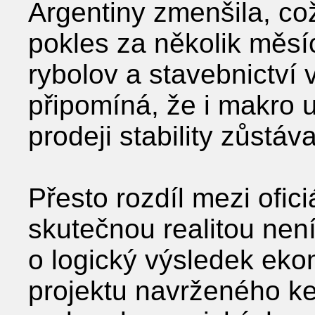
Argentiny zmenšila, co
pokles za několik měsí
rybolov a stavebnictví 
připomíná, že i makro 
prodeji stability zůstáv
Přesto rozdíl mezi ofic
skutečnou realitou ne
o logický výsledek eko
projektu navrženého ke 