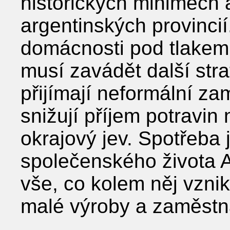
historických minimech a
argentinských provincií.
domácnosti pod tlakem
musí zavádět další stra
přijímají neformální za
snižují příjem potravin
okrajový jev. Spotřeba
společenského života A
vše, co kolem něj vzni
malé výroby a zaměstna