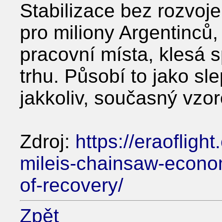
Stabilizace bez rozvoje
pro miliony Argentinců, k
pracovní místa, klesá s
trhu. Působí to jako sle
jakkoliv, současný vzor
Zdroj:
https://eraofligh
mileis-chainsaw-econom
of-recovery/
Zpět