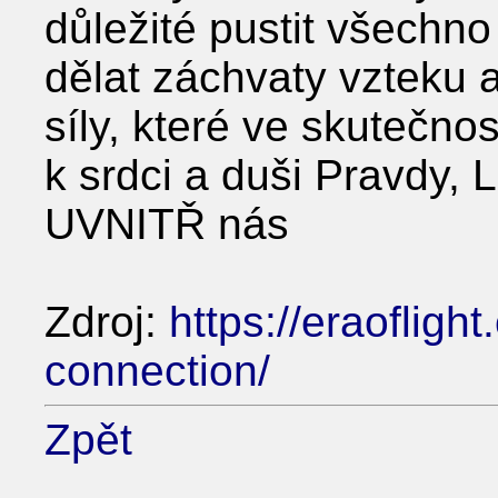
důležité pustit všechno
dělat záchvaty vzteku a
síly, které ve skutečno
k srdci a duši Pravdy, 
UVNITŘ nás
Zdroj:
https://eraofligh
connection/
Zpět