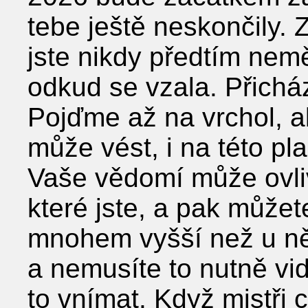
tebe ještě neskončily. Z
jste nikdy předtím nemě
odkud se vzala. Přichá
Pojďme až na vrchol, a
může vést, i na této pla
Vaše vědomí může ovliv
které jste, a pak můžet
mnohem vyšší než u ně
a nemusíte to nutně vi
to vnímat. Když mistři c