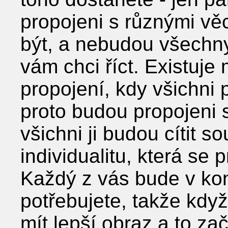
propojeni s různými vě
být, a nebudou všechny
vám chci říct. Existuje
propojení, kdy všichni 
proto budou propojeni s
všichni ji budou cítit 
individualitu, která se 
Každý z vás bude v kon
potřebujete, takže kdy
mít lepší obraz a to za