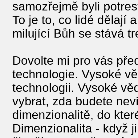
samozřejmě byli potrest
To je to, co lidé dělají 
milující Bůh se stává tr
Dovolte mi pro vás pře
technologie. Vysoké 
technologii. Vysoké v
vybrat, zda budete nevi
dimenzionalitě, do kter
Dimenzionalita - když j