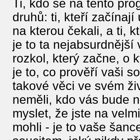
Ti, kdo se na tento pro
druhů: ti, kteří začínají 
na kterou čekali, a ti, k
je to ta nejabsurdnější 
rozkol, který začne, o 
je to, co prověří vaši s
takové věci ve svém živ
neměli, kdo vás bude 
myslet, že jste na velmi
mohli - je to vaše šanc