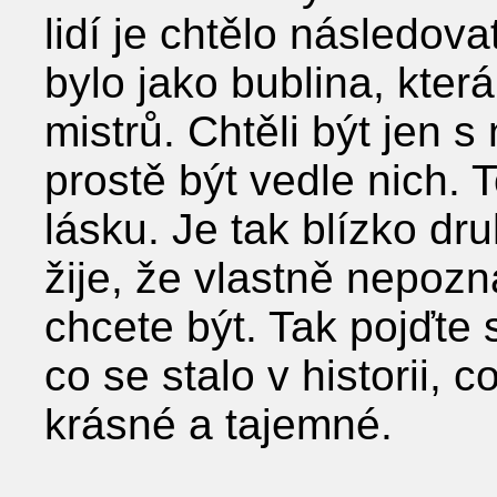
lidí je chtělo následovat
bylo jako bublina, kter
mistrů. Chtěli být jen s 
prostě být vedle nich. 
lásku. Je tak blízko dr
žije, že vlastně nepozná
chcete být. Tak pojďte
co se stalo v historii, 
krásné a tajemné.