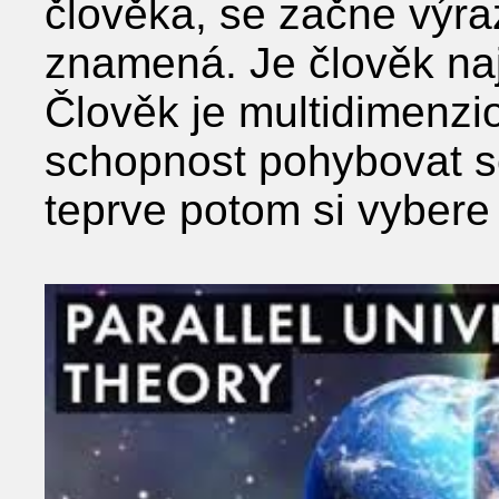
člověka, se začne výra
znamená. Je člověk na
Člověk je multidimenzio
schopnost pohybovat s
teprve potom si vybere 