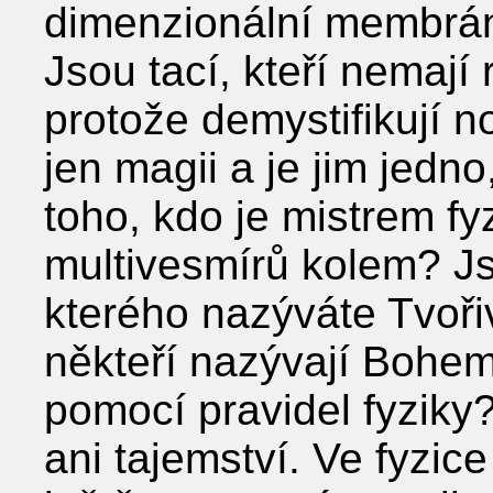
dimenzionální membrá
Jsou tací, kteří nemají
protože demystifikují no
jen magii a je jim jedno
toho, kdo je mistrem fy
multivesmírů kolem? Js
kterého nazýváte Tvoř
někteří nazývají Bohem
pomocí pravidel fyziky
ani tajemství. Ve fyzice