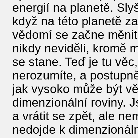
energií na planetě. Slyš
když na této planetě z
vědomí se začne měnit 
nikdy neviděli, kromě m
se stane. Teď je tu vě
nerozumíte, a postupně 
jak vysoko může být vě
dimenzionální roviny. J
a vrátit se zpět, ale n
nedojde k dimenzionál