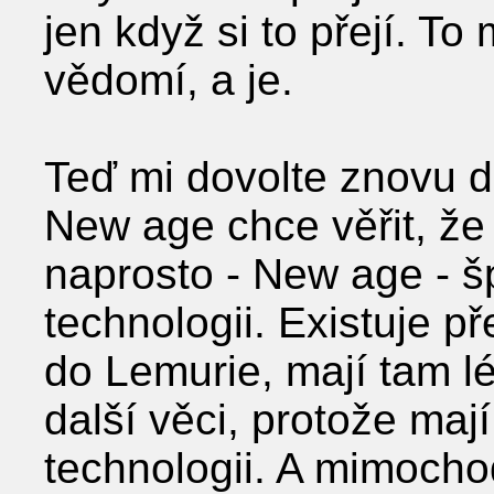
jen když si to přejí. T
vědomí, a je.
Teď mi dovolte znovu d
New age chce věřit, že 
naprosto - New age - š
technologii. Existuje př
do Lemurie, mají tam lé
další věci, protože maj
technologii. A mimocho