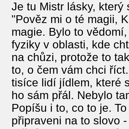
Je tu Mistr lásky, který
"Pověz mi o té magii, 
magie. Bylo to vědomí, 
fyziky v oblasti, kde c
na chůzi, protože to tak 
to, o čem vám chci říct
tisíce lidí jídlem, které
ho sám přál. Nebylo tam
Popíšu i to, co to je. T
připraveni na to slovo