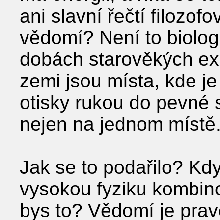
ani slavní řečtí filozof
vědomí? Není to biologie
dobách starověkých exi
zemi jsou místa, kde je 
otisky rukou do pevné 
nejen na jednom místě
Jak se to podařilo? Kdyb
vysokou fyziku kombin
bys to? Vědomí je prav