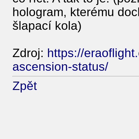
hologram, kterému doc
šlapací kola)
Zdroj:
https://eraoflig
ascension-status/
Zpět