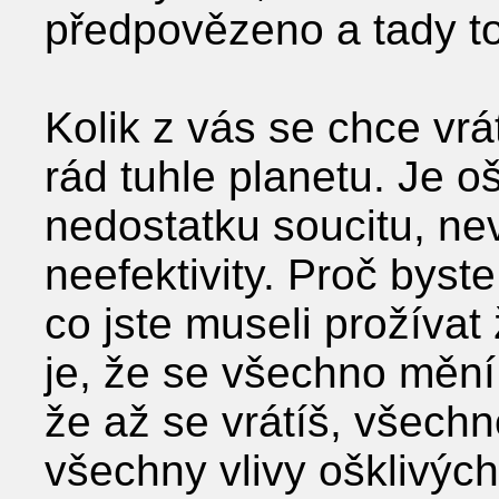
předpovězeno a tady t
Kolik z vás se chce vrá
rád tuhle planetu. Je oš
nedostatku soucitu, ne
neefektivity. Proč byst
co jste museli prožíva
je, že se všechno mění 
že až se vrátíš, všechn
všechny vlivy ošklivýc