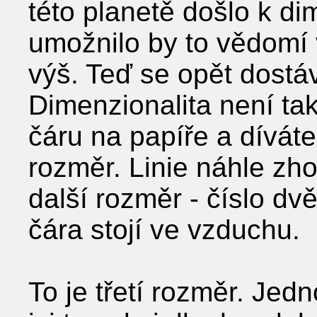
této planetě došlo k d
umožnilo by to vědomí v
výš. Teď se opět dostá
Dimenzionalita není tak
čáru na papíře a díváte
rozměr. Linie náhle zho
další rozměr - číslo dv
čára stojí ve vzduchu.
To je třetí rozměr. Jedn