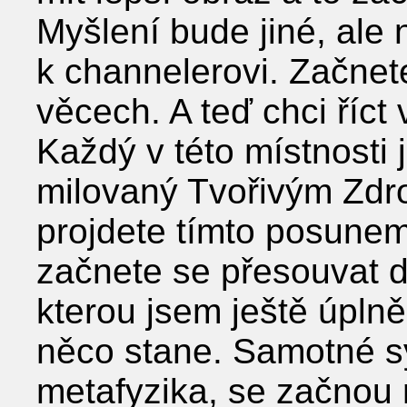
Myšlení bude jiné, ale 
k channelerovi. Začnete
věcech. A teď chci říct 
Každý v této místnosti 
milovaný Tvořivým Zdro
projdete tímto posunem,
začnete se přesouvat d
kterou jsem ještě úpln
něco stane. Samotné s
metafyzika, se začnou 